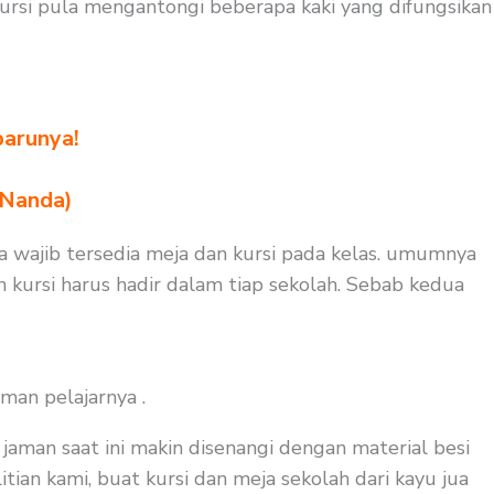
rsi pula mengantongi beberapa kaki yang difungsikan
barunya!
 Nanda)
uga wajib tersedia meja dan kursi pada kelas. umumnya
n kursi harus hadir dalam tiap sekolah. Sebab kedua
man pelajarnya .
aman saat ini makin disenangi dengan material besi
tian kami, buat kursi dan meja sekolah dari kayu jua