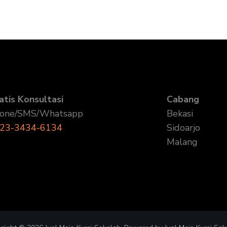
atis Konsultasi
Cabang
one/SMS/Whatsapp
Bekasi
23-3434-6134
Sidoarjo
Malang