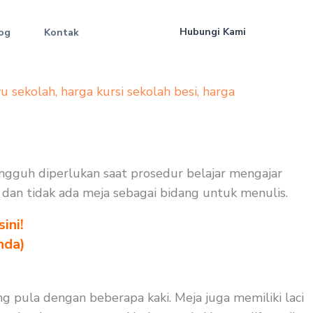
Hubungi Kami
og
Kontak
yu sekolah
,
harga kursi sekolah besi
,
harga
sungguh diperlukan saat prosedur belajar mengajar
uk dan tidak ada meja sebagai bidang untuk menulis.
ini!
nda)
ng pula dengan beberapa kaki. Meja juga memiliki laci