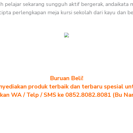
bih pelajar sekarang sungguh aktif bergerak, andaikata
cipta perlengkapan meja kursi sekolah dari kayu dan bes
Buruan Beli!
yediakan produk terbaik dan terbaru spesial un
akan WA / Telp / SMS ke 0852.8082.8081 (Bu Na