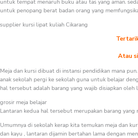
untuk tempat menaruh buku atau tas yang aman. seda
untuk penopang berat badan orang yang memfungsikan
supplier kursi lipat kuliah Cikarang
Tertari
Atau s
Meja dan kursi dibuat di instansi pendidikan mana pun
anak sekolah pergi ke sekolah guna untuk belajar deng
hal tersebut adalah barang yang wajib disiapkan oleh
grosir meja belajar
Lantaran kedua hal tersebut merupakan barang yang mest
Umumnya di sekolah kerap kita temukan meja dan kurs
dan kayu , lantaran dijamin bertahan lama dengan meng