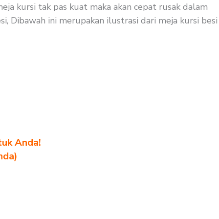
 meja kursi tak pas kuat maka akan cepat rusak dalam
i, Dibawah ini merupakan ilustrasi dari meja kursi besi
tuk Anda!
nda)