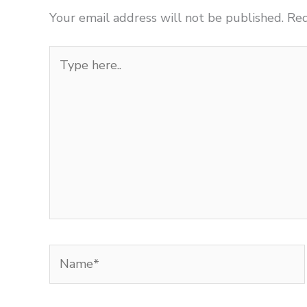
Your email address will not be published.
Req
Type
here..
Name*