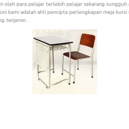
n oleh para pelajar terlebih pelajar sekarang sungguh 
ni kami adalah ahli pencipta perlengkapan meja kursi s
ng terjamin.