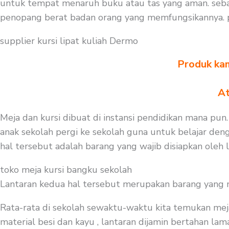
untuk tempat menaruh buku atau tas yang aman. sebal
penopang berat badan orang yang memfungsikannya. p
supplier kursi lipat kuliah Dermo
Produk kam
At
Meja dan kursi dibuat di instansi pendidikan mana pun
anak sekolah pergi ke sekolah guna untuk belajar deng
hal tersebut adalah barang yang wajib disiapkan oleh
toko meja kursi bangku sekolah
Lantaran kedua hal tersebut merupakan barang yang mest
Rata-rata di sekolah sewaktu-waktu kita temukan mej
material besi dan kayu , lantaran dijamin bertahan la