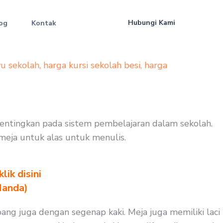
Hubungi Kami
og
Kontak
yu sekolah
,
harga kursi sekolah besi
,
harga
ipentingkan pada sistem pembelajaran dalam sekolah.
 meja untuk alas untuk menulis.
ik disini
Nanda)
ang juga dengan segenap kaki. Meja juga memiliki laci