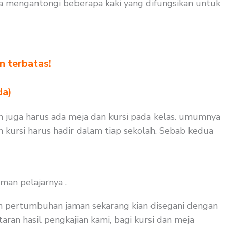
la mengantongi beberapa kaki yang difungsikan untuk
n terbatas!
!
da)
un juga harus ada meja dan kursi pada kelas. umumnya
n kursi harus hadir dalam tiap sekolah. Sebab kedua
man pelajarnya .
an pertumbuhan jaman sekarang kian disegani dengan
aran hasil pengkajian kami, bagi kursi dan meja