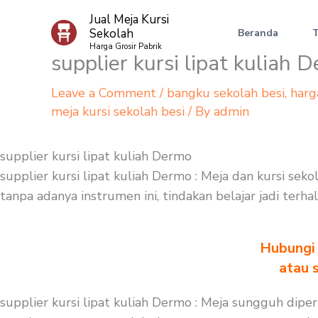
Skip
Jual Meja Kursi
to
Sekolah
Beranda
content
Harga Grosir Pabrik
supplier kursi lipat kuliah 
Leave a Comment
/
bangku sekolah besi
,
harg
meja kursi sekolah besi
/ By
admin
supplier kursi lipat kuliah Dermo
supplier kursi lipat kuliah Dermo : Meja dan kursi s
tanpa adanya instrumen ini, tindakan belajar jadi ter
Hubungi 
atau 
supplier kursi lipat kuliah Dermo : Meja sungguh dipe