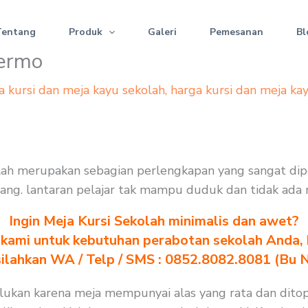
Tentang
Produk
Galeri
Pemesanan
Bl
Dermo
a kursi dan meja kayu sekolah
,
harga kursi dan meja ka
ekolah merupakan sebagian perlengkapan yang sangat d
halang. lantaran pelajar tak mampu duduk dan tidak ada
Ingin Meja Kursi Sekolah minimalis dan awet?
kami untuk kebutuhan perabotan sekolah Anda, kl
silahkan WA / Telp / SMS : 0852.8082.8081 (Bu 
rlukan karena meja mempunyai alas yang rata dan ditop