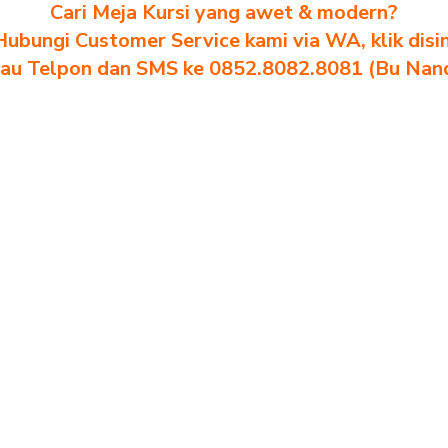
Cari Meja Kursi yang awet & modern?
Hubungi Customer Service kami via WA, klik disin
au Telpon dan SMS ke 0852.8082.8081 (Bu Nan