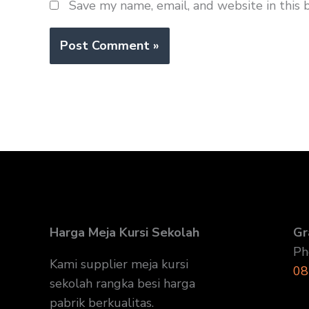
Save my name, email, and website in this 
Harga Meja Kursi Sekolah
Gr
Ph
Kami supplier meja kursi
08
sekolah rangka besi harga
pabrik berkualitas.