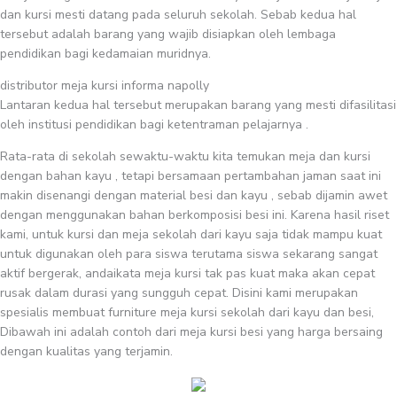
dan kursi mesti datang pada seluruh sekolah. Sebab kedua hal
tersebut adalah barang yang wajib disiapkan oleh lembaga
pendidikan bagi kedamaian muridnya.
distributor meja kursi informa napolly
Lantaran kedua hal tersebut merupakan barang yang mesti difasilitasi
oleh institusi pendidikan bagi ketentraman pelajarnya .
Rata-rata di sekolah sewaktu-waktu kita temukan meja dan kursi
dengan bahan kayu , tetapi bersamaan pertambahan jaman saat ini
makin disenangi dengan material besi dan kayu , sebab dijamin awet
dengan menggunakan bahan berkomposisi besi ini. Karena hasil riset
kami, untuk kursi dan meja sekolah dari kayu saja tidak mampu kuat
untuk digunakan oleh para siswa terutama siswa sekarang sangat
aktif bergerak, andaikata meja kursi tak pas kuat maka akan cepat
rusak dalam durasi yang sungguh cepat. Disini kami merupakan
spesialis membuat furniture meja kursi sekolah dari kayu dan besi,
Dibawah ini adalah contoh dari meja kursi besi yang harga bersaing
dengan kualitas yang terjamin.