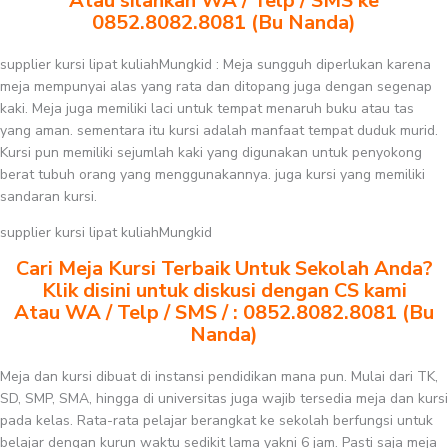
Atau silahkan WA / Telp / SMS ke
0852.8082.8081 (Bu Nanda)
supplier kursi lipat kuliahMungkid : Meja sungguh diperlukan karena
meja mempunyai alas yang rata dan ditopang juga dengan segenap
kaki. Meja juga memiliki laci untuk tempat menaruh buku atau tas
yang aman. sementara itu kursi adalah manfaat tempat duduk murid.
Kursi pun memiliki sejumlah kaki yang digunakan untuk penyokong
berat tubuh orang yang menggunakannya. juga kursi yang memiliki
sandaran kursi.
supplier kursi lipat kuliahMungkid
Cari Meja Kursi Terbaik Untuk Sekolah Anda?
Klik disini untuk diskusi dengan CS kami
Atau WA / Telp / SMS / : 0852.8082.8081 (Bu
Nanda)
Meja dan kursi dibuat di instansi pendidikan mana pun. Mulai dari TK,
SD, SMP, SMA, hingga di universitas juga wajib tersedia meja dan kursi
pada kelas. Rata-rata pelajar berangkat ke sekolah berfungsi untuk
belajar dengan kurun waktu sedikit lama yakni 6 jam. Pasti saja meja