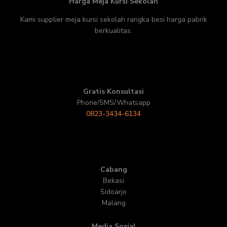
Harga Meja Kursi Sekolah
Kami supplier meja kursi sekolah rangka besi harga pabrik
berkualitas.
Gratis Konsultasi
Phone/SMS/Whatsapp
0823-3434-6134
Cabang
Bekasi
Sidoarjo
Malang
Media Sosial