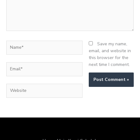
Name*
Save my name,
email, and website in
this browser for the
next time I comment.
Email*
Website