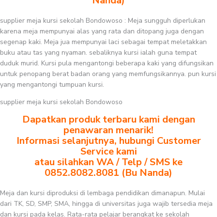
Nanda)
supplier meja kursi sekolah Bondowoso : Meja sungguh diperlukan
karena meja mempunyai alas yang rata dan ditopang juga dengan
segenap kaki. Meja jua mempunyai laci sebagai tempat meletakkan
buku atau tas yang nyaman. sebaliknya kursi ialah guna tempat
duduk murid. Kursi pula mengantongi beberapa kaki yang difungsikan
untuk penopang berat badan orang yang memfungsikannya. pun kursi
yang mengantongi tumpuan kursi.
supplier meja kursi sekolah Bondowoso
Dapatkan produk terbaru kami dengan
penawaran menarik!
Informasi selanjutnya, hubungi Customer
Service kami
atau silahkan WA / Telp / SMS ke
0852.8082.8081 (Bu Nanda)
Meja dan kursi diproduksi di lembaga pendidikan dimanapun. Mulai
dari TK, SD, SMP, SMA, hingga di universitas juga wajib tersedia meja
dan kursi pada kelas. Rata-rata pelajar berangkat ke sekolah