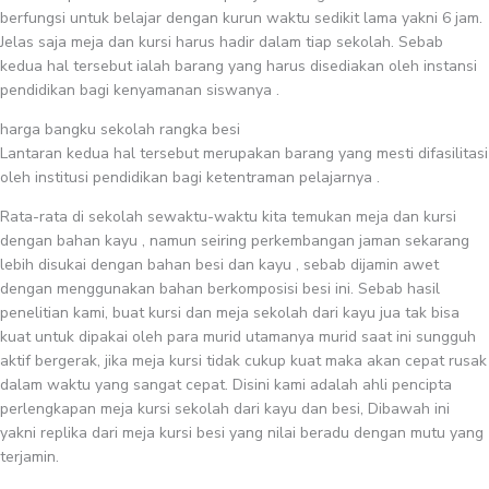
berfungsi untuk belajar dengan kurun waktu sedikit lama yakni 6 jam.
Jelas saja meja dan kursi harus hadir dalam tiap sekolah. Sebab
kedua hal tersebut ialah barang yang harus disediakan oleh instansi
pendidikan bagi kenyamanan siswanya .
harga bangku sekolah rangka besi
Lantaran kedua hal tersebut merupakan barang yang mesti difasilitasi
oleh institusi pendidikan bagi ketentraman pelajarnya .
Rata-rata di sekolah sewaktu-waktu kita temukan meja dan kursi
dengan bahan kayu , namun seiring perkembangan jaman sekarang
lebih disukai dengan bahan besi dan kayu , sebab dijamin awet
dengan menggunakan bahan berkomposisi besi ini. Sebab hasil
penelitian kami, buat kursi dan meja sekolah dari kayu jua tak bisa
kuat untuk dipakai oleh para murid utamanya murid saat ini sungguh
aktif bergerak, jika meja kursi tidak cukup kuat maka akan cepat rusak
dalam waktu yang sangat cepat. Disini kami adalah ahli pencipta
perlengkapan meja kursi sekolah dari kayu dan besi, Dibawah ini
yakni replika dari meja kursi besi yang nilai beradu dengan mutu yang
terjamin.