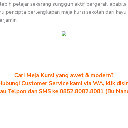
rlebih pelajar sekarang sungguh aktif bergerak, apabil
li pencipta perlengkapan meja kursi sekolah dari kayu 
erjamin.
Cari Meja Kursi yang awet & modern?
Hubungi Customer Service kami via WA, klik disin
au Telpon dan SMS ke 0852.8082.8081 (Bu Nan