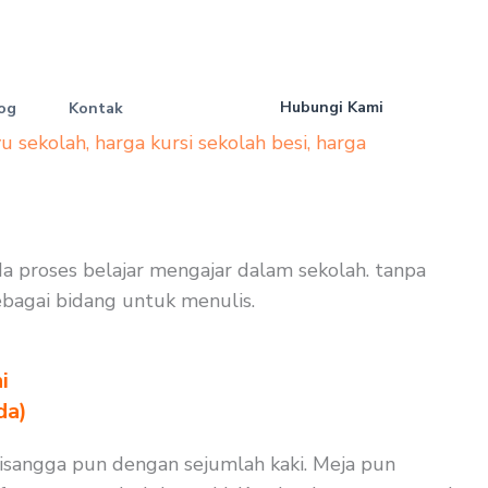
Hubungi Kami
og
Kontak
yu sekolah
,
harga kursi sekolah besi
,
harga
ada proses belajar mengajar dalam sekolah. tanpa
sebagai bidang untuk menulis.
i
da)
disangga pun dengan sejumlah kaki. Meja pun