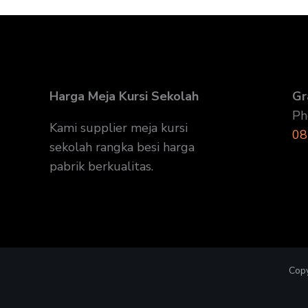
Harga Meja Kursi Sekolah
Gr
Ph
Kami supplier meja kursi
08
sekolah rangka besi harga
pabrik berkualitas.
Copy