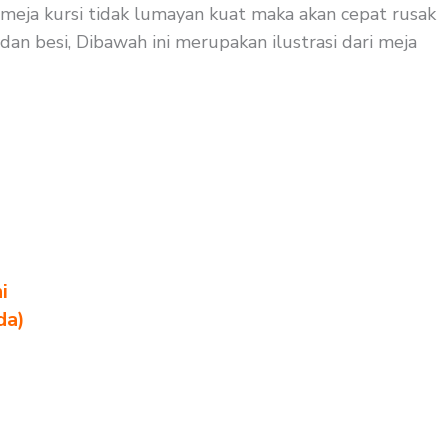
a meja kursi tidak lumayan kuat maka akan cepat rusak
dan besi, Dibawah ini merupakan ilustrasi dari meja
i
da)