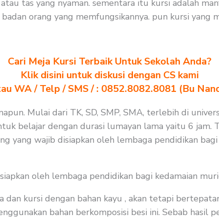
tau tas yang nyaman. sementara itu kursi adalah man
t badan orang yang memfungsikannya. pun kursi yang 
Cari Meja Kursi Terbaik Untuk Sekolah Anda?
Klik disini untuk diskusi dengan CS kami
au WA / Telp / SMS / : 0852.8082.8081 (Bu Nan
apun. Mulai dari TK, SD, SMP, SMA, terlebih di univers
tuk belajar dengan durasi lumayan lama yaitu 6 jam. T
ang yang wajib disiapkan oleh lembaga pendidikan bag
isiapkan oleh lembaga pendidikan bagi kedamaian muri
a dan kursi dengan bahan kayu , akan tetapi bertepat
nggunakan bahan berkomposisi besi ini. Sebab hasil pen