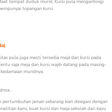
faat tempat duduk murid. Kursi pula mengantongi
mempunyai topangan kursi.
da)
itas pula juga mesti tersedia meja dan kursi pada
entu saja meja dan kursi wajib datang pada masing-
i kedamaian muridnya.
dnya .
an pertumbuhan jaman sekarang kian disegani dengan
elitian kami, buat kursi dan meja sekolah dari kayu