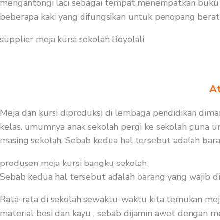
mengantongi laci sebagai tempat menempatkan buku a
beberapa kaki yang difungsikan untuk penopang bera
supplier meja kursi sekolah Boyolali
At
Meja dan kursi diproduksi di lembaga pendidikan diman
kelas. umumnya anak sekolah pergi ke sekolah guna un
masing sekolah. Sebab kedua hal tersebut adalah bar
produsen meja kursi bangku sekolah
Sebab kedua hal tersebut adalah barang yang wajib d
Rata-rata di sekolah sewaktu-waktu kita temukan mej
material besi dan kayu , sebab dijamin awet dengan me