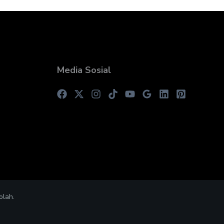
Media Sosial
olah.