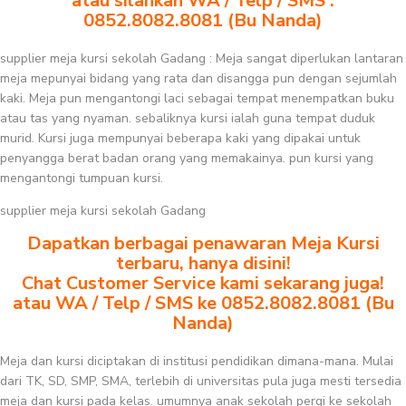
atau silahkan WA / Telp / SMS :
0852.8082.8081 (Bu Nanda)
supplier meja kursi sekolah Gadang : Meja sangat diperlukan lantaran
meja mepunyai bidang yang rata dan disangga pun dengan sejumlah
kaki. Meja pun mengantongi laci sebagai tempat menempatkan buku
atau tas yang nyaman. sebaliknya kursi ialah guna tempat duduk
murid. Kursi juga mempunyai beberapa kaki yang dipakai untuk
penyangga berat badan orang yang memakainya. pun kursi yang
mengantongi tumpuan kursi.
supplier meja kursi sekolah Gadang
Dapatkan berbagai penawaran Meja Kursi
terbaru, hanya disini!
Chat Customer Service kami sekarang juga!
atau WA / Telp / SMS ke 0852.8082.8081 (Bu
Nanda)
Meja dan kursi diciptakan di institusi pendidikan dimana-mana. Mulai
dari TK, SD, SMP, SMA, terlebih di universitas pula juga mesti tersedia
meja dan kursi pada kelas. umumnya anak sekolah pergi ke sekolah