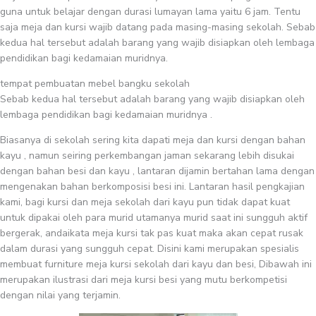
guna untuk belajar dengan durasi lumayan lama yaitu 6 jam. Tentu
saja meja dan kursi wajib datang pada masing-masing sekolah. Sebab
kedua hal tersebut adalah barang yang wajib disiapkan oleh lembaga
pendidikan bagi kedamaian muridnya.
tempat pembuatan mebel bangku sekolah
Sebab kedua hal tersebut adalah barang yang wajib disiapkan oleh
lembaga pendidikan bagi kedamaian muridnya .
Biasanya di sekolah sering kita dapati meja dan kursi dengan bahan
kayu , namun seiring perkembangan jaman sekarang lebih disukai
dengan bahan besi dan kayu , lantaran dijamin bertahan lama dengan
mengenakan bahan berkomposisi besi ini. Lantaran hasil pengkajian
kami, bagi kursi dan meja sekolah dari kayu pun tidak dapat kuat
untuk dipakai oleh para murid utamanya murid saat ini sungguh aktif
bergerak, andaikata meja kursi tak pas kuat maka akan cepat rusak
dalam durasi yang sungguh cepat. Disini kami merupakan spesialis
membuat furniture meja kursi sekolah dari kayu dan besi, Dibawah ini
merupakan ilustrasi dari meja kursi besi yang mutu berkompetisi
dengan nilai yang terjamin.