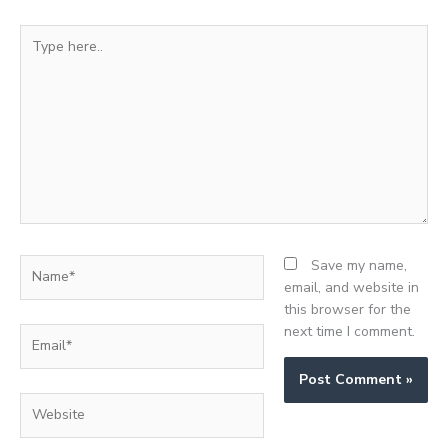
Type
here..
Name*
Save my name,
email, and website in
this browser for the
next time I comment.
Email*
Website