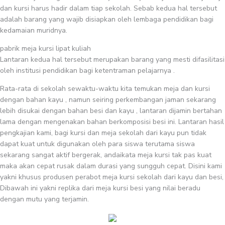
dan kursi harus hadir dalam tiap sekolah. Sebab kedua hal tersebut
adalah barang yang wajib disiapkan oleh lembaga pendidikan bagi
kedamaian muridnya.
pabrik meja kursi lipat kuliah
Lantaran kedua hal tersebut merupakan barang yang mesti difasilitasi
oleh institusi pendidikan bagi ketentraman pelajarnya .
Rata-rata di sekolah sewaktu-waktu kita temukan meja dan kursi
dengan bahan kayu , namun seiring perkembangan jaman sekarang
lebih disukai dengan bahan besi dan kayu , lantaran dijamin bertahan
lama dengan mengenakan bahan berkomposisi besi ini. Lantaran hasil
pengkajian kami, bagi kursi dan meja sekolah dari kayu pun tidak
dapat kuat untuk digunakan oleh para siswa terutama siswa
sekarang sangat aktif bergerak, andaikata meja kursi tak pas kuat
maka akan cepat rusak dalam durasi yang sungguh cepat. Disini kami
yakni khusus produsen perabot meja kursi sekolah dari kayu dan besi,
Dibawah ini yakni replika dari meja kursi besi yang nilai beradu
dengan mutu yang terjamin.