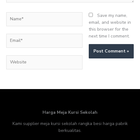
Name*
Save my name,
email, and website in
this browser for the
next time I comment.
Email*
Website
Harga Meja Kursi Sekolah
Kami supplier meja kursi sekolah rangka besi harga pabrik
berkualitas.