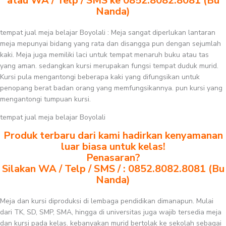
atau WA / Telp / SMS ke 0852.8082.8081 (Bu
Nanda)
tempat jual meja belajar Boyolali : Meja sangat diperlukan lantaran
meja mepunyai bidang yang rata dan disangga pun dengan sejumlah
kaki. Meja juga memiliki laci untuk tempat menaruh buku atau tas
yang aman. sedangkan kursi merupakan fungsi tempat duduk murid.
Kursi pula mengantongi beberapa kaki yang difungsikan untuk
penopang berat badan orang yang memfungsikannya. pun kursi yang
mengantongi tumpuan kursi.
tempat jual meja belajar Boyolali
Produk terbaru dari kami hadirkan kenyamanan
luar biasa untuk kelas!
Penasaran?
Silakan WA / Telp / SMS / : 0852.8082.8081 (Bu
Nanda)
Meja dan kursi diproduksi di lembaga pendidikan dimanapun. Mulai
dari TK, SD, SMP, SMA, hingga di universitas juga wajib tersedia meja
dan kursi pada kelas. kebanyakan murid bertolak ke sekolah sebagai