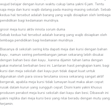
wujud belajar dengan kurun waktu cukup lama yakni 6 jam. Tentu
saja meja dan kursi wajib datang pada masing-masing sekolah. Sebab
kedua hal tersebut adalah barang yang wajib disiapkan oleh lembaga
pendidikan bagi kedamaian muridnya.
grosir meja kursi aktiv innola sorum duma
Sebab kedua hal tersebut adalah barang yang wajib disiapkan oleh
lembaga pendidikan bagi kedamaian muridnya .
Biasanya di sekolah sering kita dapati meja dan kursi dengan bahan
kayu , namun seiring perkembangan jaman sekarang lebih disukai
dengan bahan besi dan kayu , karena dijamin tahan lama dengan
pakai material berbahan besi ini. Lantaran hasil pengkajian kami, bagi
kursi dan meja sekolah dari kayu pun tidak dapat kuat untuk
digunakan oleh para siswa terutama siswa sekarang sangat aktif
bergerak, apabila meja kursi tidak lumayan kuat maka akan cepat
rusak dalam kurun yang sungguh cepat. Disini kami yakni khusus
produsen perabot meja kursi sekolah dari kayu dan besi, Dibawah ini
yakni replika dari meja kursi besi yang nilai beradu dengan mutu yang
terjamin.