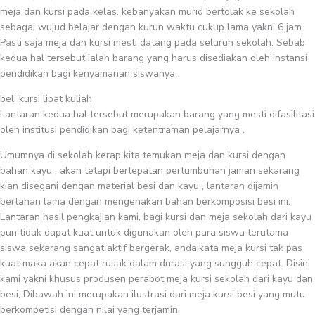
meja dan kursi pada kelas. kebanyakan murid bertolak ke sekolah
sebagai wujud belajar dengan kurun waktu cukup lama yakni 6 jam.
Pasti saja meja dan kursi mesti datang pada seluruh sekolah. Sebab
kedua hal tersebut ialah barang yang harus disediakan oleh instansi
pendidikan bagi kenyamanan siswanya .
beli kursi lipat kuliah
Lantaran kedua hal tersebut merupakan barang yang mesti difasilitasi
oleh institusi pendidikan bagi ketentraman pelajarnya .
Umumnya di sekolah kerap kita temukan meja dan kursi dengan
bahan kayu , akan tetapi bertepatan pertumbuhan jaman sekarang
kian disegani dengan material besi dan kayu , lantaran dijamin
bertahan lama dengan mengenakan bahan berkomposisi besi ini.
Lantaran hasil pengkajian kami, bagi kursi dan meja sekolah dari kayu
pun tidak dapat kuat untuk digunakan oleh para siswa terutama
siswa sekarang sangat aktif bergerak, andaikata meja kursi tak pas
kuat maka akan cepat rusak dalam durasi yang sungguh cepat. Disini
kami yakni khusus produsen perabot meja kursi sekolah dari kayu dan
besi, Dibawah ini merupakan ilustrasi dari meja kursi besi yang mutu
berkompetisi dengan nilai yang terjamin.