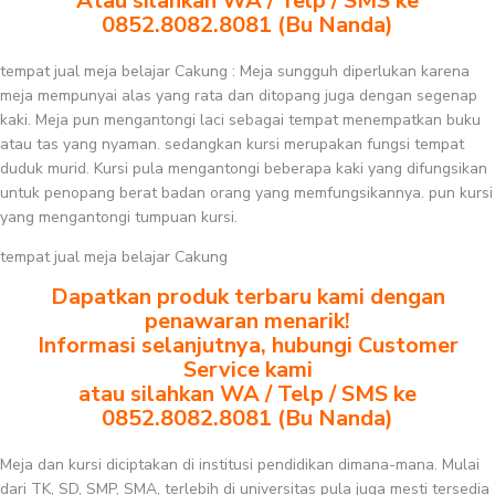
Atau silahkan WA / Telp / SMS ke
0852.8082.8081 (Bu Nanda)
tempat jual meja belajar Cakung : Meja sungguh diperlukan karena
meja mempunyai alas yang rata dan ditopang juga dengan segenap
kaki. Meja pun mengantongi laci sebagai tempat menempatkan buku
atau tas yang nyaman. sedangkan kursi merupakan fungsi tempat
duduk murid. Kursi pula mengantongi beberapa kaki yang difungsikan
untuk penopang berat badan orang yang memfungsikannya. pun kursi
yang mengantongi tumpuan kursi.
tempat jual meja belajar Cakung
Dapatkan produk terbaru kami dengan
penawaran menarik!
Informasi selanjutnya, hubungi Customer
Service kami
atau silahkan WA / Telp / SMS ke
0852.8082.8081 (Bu Nanda)
Meja dan kursi diciptakan di institusi pendidikan dimana-mana. Mulai
dari TK, SD, SMP, SMA, terlebih di universitas pula juga mesti tersedia