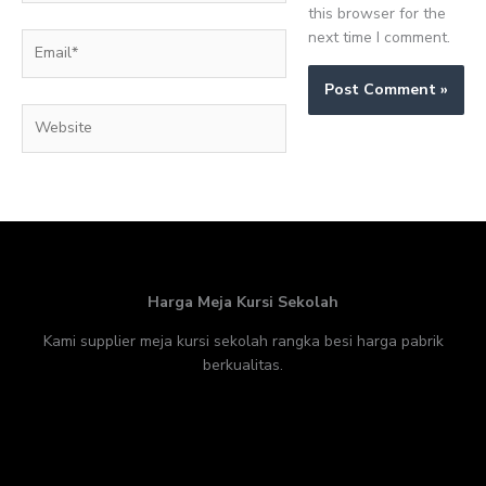
this browser for the
next time I comment.
Email*
Website
Harga Meja Kursi Sekolah
Kami supplier meja kursi sekolah rangka besi harga pabrik
berkualitas.