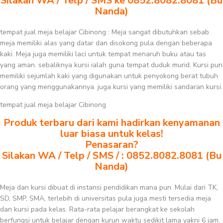
Silakan WA / Telp / SMS ke 0852.8082.8081 (Bu
Nanda)
tempat jual meja belajar Cibinong : Meja sangat dibutuhkan sebab
meja memiliki alas yang datar dan disokong pula dengan beberapa
kaki. Meja juga memiliki laci untuk tempat menaruh buku atau tas
yang aman. sebaliknya kursi ialah guna tempat duduk murid. Kursi pun
memiliki sejumlah kaki yang digunakan untuk penyokong berat tubuh
orang yang menggunakannya. juga kursi yang memiliki sandaran kursi.
tempat jual meja belajar Cibinong
Produk terbaru dari kami hadirkan kenyamanan
luar biasa untuk kelas!
Penasaran?
Silakan WA / Telp / SMS / : 0852.8082.8081 (Bu
Nanda)
Meja dan kursi dibuat di instansi pendidikan mana pun. Mulai dari TK,
SD, SMP, SMA, terlebih di universitas pula juga mesti tersedia meja
dan kursi pada kelas. Rata-rata pelajar berangkat ke sekolah
berfungsi untuk belajar dengan kurun waktu sedikit lama yakni 6 jam.