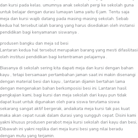
dan kursi pada kelas. umumnya anak sekolah pergi ke sekolah guna
untuk belajar dengan durasi lumayan lama yaitu 6 jam. Tentu saja
meja dan kursi wajib datang pada masing-masing sekolah. Sebab
kedua hal tersebut ialah barang yang harus disediakan oleh instansi
pendidikan bagi kenyamanan siswanya .
produsen bangku dan meja sd besi
Lantaran kedua hal tersebut merupakan barang yang mesti difasilitasi
oleh institusi pendidikan bagi ketentraman pelajarnya .
Biasanya di sekolah sering kita dapati meja dan kursi dengan bahan
kayu , tetapi bersamaan pertambahan jaman saat ini makin disenangi
dengan material besi dan kayu , lantaran dijamin bertahan lama
dengan mengenakan bahan berkomposisi besi ini. Lantaran hasil
pengkajian kami, bagi kursi dan meja sekolah dari kayu pun tidak
dapat kuat untuk digunakan oleh para siswa terutama siswa
sekarang sangat aktif bergerak, andaikata meja kursi tak pas kuat
maka akan cepat rusak dalam durasi yang sungguh cepat. Disini kami
yakni khusus produsen perabot meja kursi sekolah dari kayu dan besi,
Dibawah ini yakni replika dari meja kursi besi yang nilai beradu
dengan mutu yang terjamin.