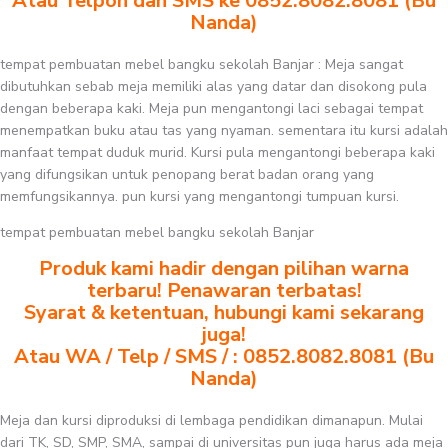
Atau Telpon dan SMS ke 0852.8082.8081 (Bu
Nanda)
tempat pembuatan mebel bangku sekolah Banjar : Meja sangat
dibutuhkan sebab meja memiliki alas yang datar dan disokong pula
dengan beberapa kaki. Meja pun mengantongi laci sebagai tempat
menempatkan buku atau tas yang nyaman. sementara itu kursi adalah
manfaat tempat duduk murid. Kursi pula mengantongi beberapa kaki
yang difungsikan untuk penopang berat badan orang yang
memfungsikannya. pun kursi yang mengantongi tumpuan kursi.
tempat pembuatan mebel bangku sekolah Banjar
Produk kami hadir dengan pilihan warna
terbaru! Penawaran terbatas!
Syarat & ketentuan, hubungi kami sekarang
juga!
Atau WA / Telp / SMS / : 0852.8082.8081 (Bu
Nanda)
Meja dan kursi diproduksi di lembaga pendidikan dimanapun. Mulai
dari TK, SD, SMP, SMA, sampai di universitas pun juga harus ada meja