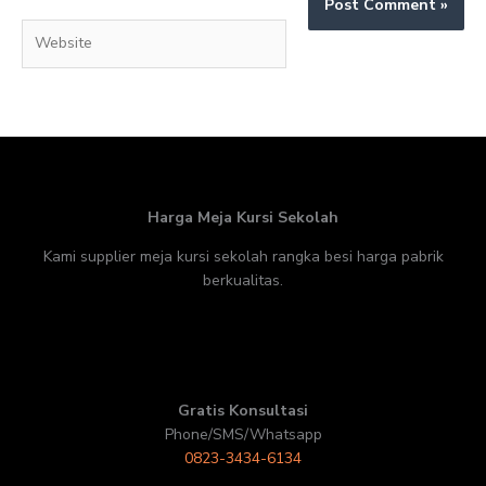
Website
Harga Meja Kursi Sekolah
Kami supplier meja kursi sekolah rangka besi harga pabrik
berkualitas.
Gratis Konsultasi
Phone/SMS/Whatsapp
0823-3434-6134