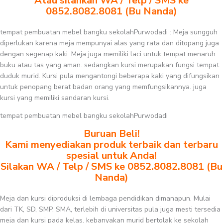
Atau silahkan WA / Telp / SMS ke
0852.8082.8081 (Bu Nanda)
tempat pembuatan mebel bangku sekolahPurwodadi : Meja sungguh
diperlukan karena meja mempunyai alas yang rata dan ditopang juga
dengan segenap kaki. Meja juga memiliki laci untuk tempat menaruh
buku atau tas yang aman. sedangkan kursi merupakan fungsi tempat
duduk murid. Kursi pula mengantongi beberapa kaki yang difungsikan
untuk penopang berat badan orang yang memfungsikannya. juga
kursi yang memiliki sandaran kursi.
tempat pembuatan mebel bangku sekolahPurwodadi
Buruan Beli!
Kami menyediakan produk terbaik dan terbaru
spesial untuk Anda!
Silakan WA / Telp / SMS ke 0852.8082.8081 (Bu
Nanda)
Meja dan kursi diproduksi di lembaga pendidikan dimanapun. Mulai
dari TK, SD, SMP, SMA, terlebih di universitas pula juga mesti tersedia
meja dan kursi pada kelas. kebanyakan murid bertolak ke sekolah