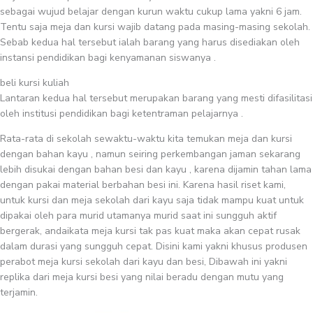
sebagai wujud belajar dengan kurun waktu cukup lama yakni 6 jam.
Tentu saja meja dan kursi wajib datang pada masing-masing sekolah.
Sebab kedua hal tersebut ialah barang yang harus disediakan oleh
instansi pendidikan bagi kenyamanan siswanya .
beli kursi kuliah
Lantaran kedua hal tersebut merupakan barang yang mesti difasilitasi
oleh institusi pendidikan bagi ketentraman pelajarnya .
Rata-rata di sekolah sewaktu-waktu kita temukan meja dan kursi
dengan bahan kayu , namun seiring perkembangan jaman sekarang
lebih disukai dengan bahan besi dan kayu , karena dijamin tahan lama
dengan pakai material berbahan besi ini. Karena hasil riset kami,
untuk kursi dan meja sekolah dari kayu saja tidak mampu kuat untuk
dipakai oleh para murid utamanya murid saat ini sungguh aktif
bergerak, andaikata meja kursi tak pas kuat maka akan cepat rusak
dalam durasi yang sungguh cepat. Disini kami yakni khusus produsen
perabot meja kursi sekolah dari kayu dan besi, Dibawah ini yakni
replika dari meja kursi besi yang nilai beradu dengan mutu yang
terjamin.