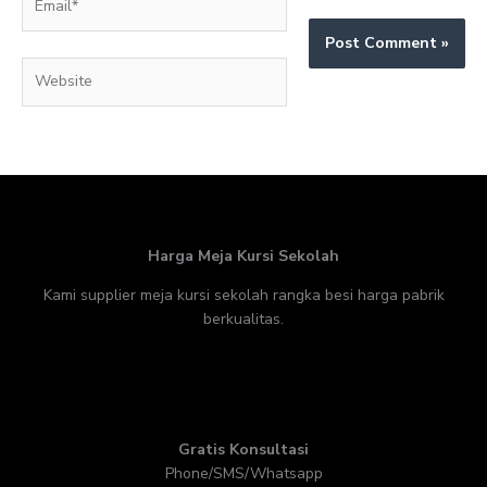
Website
Harga Meja Kursi Sekolah
Kami supplier meja kursi sekolah rangka besi harga pabrik
berkualitas.
Gratis Konsultasi
Phone/SMS/Whatsapp