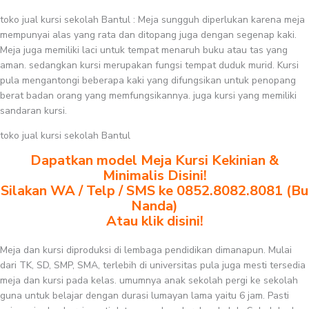
toko jual kursi sekolah Bantul : Meja sungguh diperlukan karena meja
mempunyai alas yang rata dan ditopang juga dengan segenap kaki.
Meja juga memiliki laci untuk tempat menaruh buku atau tas yang
aman. sedangkan kursi merupakan fungsi tempat duduk murid. Kursi
pula mengantongi beberapa kaki yang difungsikan untuk penopang
berat badan orang yang memfungsikannya. juga kursi yang memiliki
sandaran kursi.
toko jual kursi sekolah Bantul
Dapatkan model Meja Kursi Kekinian &
Minimalis Disini!
Silakan WA / Telp / SMS ke 0852.8082.8081 (Bu
Nanda)
Atau klik disini!
Meja dan kursi diproduksi di lembaga pendidikan dimanapun. Mulai
dari TK, SD, SMP, SMA, terlebih di universitas pula juga mesti tersedia
meja dan kursi pada kelas. umumnya anak sekolah pergi ke sekolah
guna untuk belajar dengan durasi lumayan lama yaitu 6 jam. Pasti