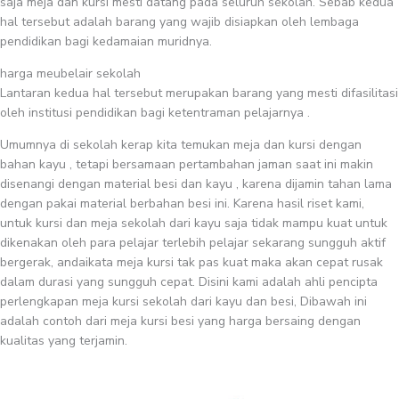
saja meja dan kursi mesti datang pada seluruh sekolah. Sebab kedua
hal tersebut adalah barang yang wajib disiapkan oleh lembaga
pendidikan bagi kedamaian muridnya.
harga meubelair sekolah
Lantaran kedua hal tersebut merupakan barang yang mesti difasilitasi
oleh institusi pendidikan bagi ketentraman pelajarnya .
Umumnya di sekolah kerap kita temukan meja dan kursi dengan
bahan kayu , tetapi bersamaan pertambahan jaman saat ini makin
disenangi dengan material besi dan kayu , karena dijamin tahan lama
dengan pakai material berbahan besi ini. Karena hasil riset kami,
untuk kursi dan meja sekolah dari kayu saja tidak mampu kuat untuk
dikenakan oleh para pelajar terlebih pelajar sekarang sungguh aktif
bergerak, andaikata meja kursi tak pas kuat maka akan cepat rusak
dalam durasi yang sungguh cepat. Disini kami adalah ahli pencipta
perlengkapan meja kursi sekolah dari kayu dan besi, Dibawah ini
adalah contoh dari meja kursi besi yang harga bersaing dengan
kualitas yang terjamin.