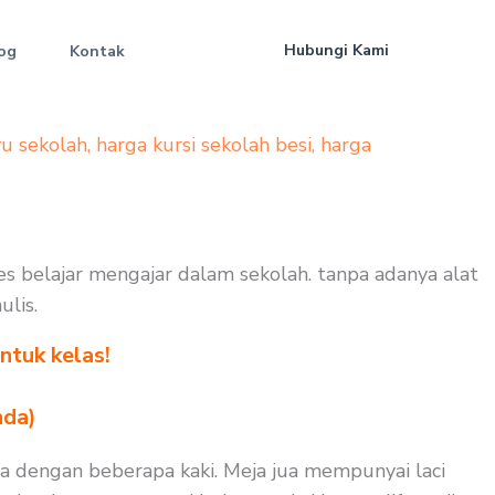
Hubungi Kami
og
Kontak
yu sekolah
,
harga kursi sekolah besi
,
harga
ses belajar mengajar dalam sekolah. tanpa adanya alat
ulis.
ntuk kelas!
nda)
la dengan beberapa kaki. Meja jua mempunyai laci