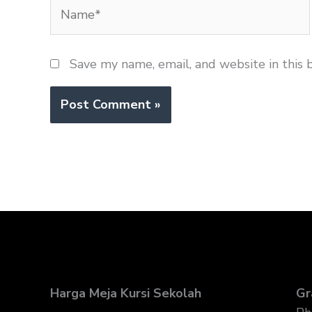
Name*
Save my name, email, and website in this 
Harga Meja Kursi Sekolah
Gr