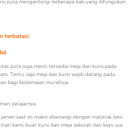
rsi pula mengantongi beberapa kaki yang difungsikan
n terbatas!
!
da)
itas pula juga mesti tersedia meja dan kursi pada
am. Tentu saja meja dan kursi wajib datang pada
kan bagi kedamaian muridnya.
man pelajarnya .
aman saat ini makin disenangi dengan material besi
tian kami, buat kursi dan meja sekolah dari kayu jua