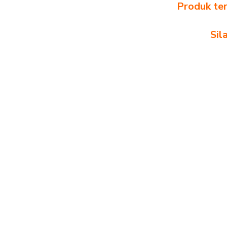
Produk ter
Sil