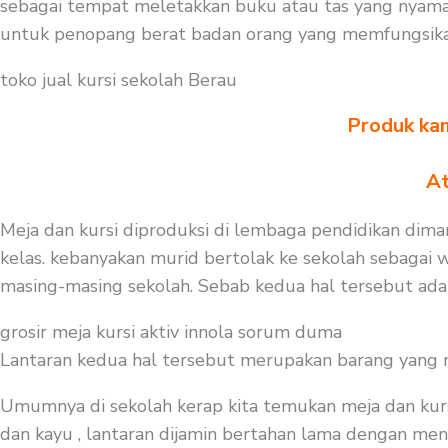
sebagai tempat meletakkan buku atau tas yang nyaman
untuk penopang berat badan orang yang memfungsikan
toko jual kursi sekolah Berau
Produk kam
At
Meja dan kursi diproduksi di lembaga pendidikan diman
kelas. kebanyakan murid bertolak ke sekolah sebagai 
masing-masing sekolah. Sebab kedua hal tersebut ada
grosir meja kursi aktiv innola sorum duma
Lantaran kedua hal tersebut merupakan barang yang mest
Umumnya di sekolah kerap kita temukan meja dan kurs
dan kayu , lantaran dijamin bertahan lama dengan meng