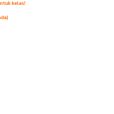
ntuk kelas!
nda)