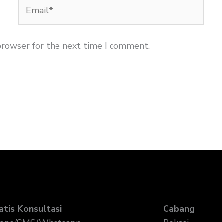
Email*
browser for the next time I comment.
atis Konsultasi
Cabang