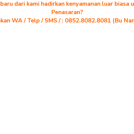
baru dari kami hadirkan kenyamanan luar biasa u
Penasaran?
akan WA / Telp / SMS / : 0852.8082.8081 (Bu Na