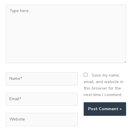
Type
here..
Name*
Save my name,
email, and website in
this browser for the
next time I comment.
Email*
Website