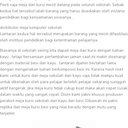
Pasti saja meja dan kursi mesti datang pada seluruh sekolah. Sebab
kedua hal tersebut ialah barang yang harus disediakan oleh instansi
pendidikan bagi kenyamanan siswanya .
distributor meja komputer sekolah
Lantaran kedua hal tersebut merupakan barang yang mesti difasilitasi
oleh institusi pendidikan bagi ketentraman pelajarnya .
Biasanya di sekolah sering kita dapati meja dan kursi dengan bahan
kayu , tetapi bersamaan pertambahan jaman saat ini makin disenangi
dengan material besi dan kayu , lantaran dijamin bertahan lama
dengan mengenakan bahan berkomposisi besi ini. Karena hasil riset
kami, untuk kursi dan meja sekolah dari kayu saja tidak mampu kuat
untuk dikenakan oleh para pelajar terlebih pelajar sekarang sungguh
aktif bergerak, jika meja kursi tidak cukup kuat maka akan cepat rusak
dalam waktu yang sangat cepat. Disini kami yakni khusus produsen
perabot meja kursi sekolah dari kayu dan besi, Dibawah ini yakni
replika dari meja kursi besi yang nilai beradu dengan mutu yang
terjamin.