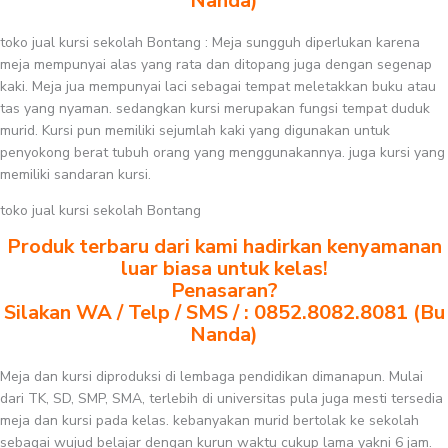
Nanda)
toko jual kursi sekolah Bontang : Meja sungguh diperlukan karena
meja mempunyai alas yang rata dan ditopang juga dengan segenap
kaki. Meja jua mempunyai laci sebagai tempat meletakkan buku atau
tas yang nyaman. sedangkan kursi merupakan fungsi tempat duduk
murid. Kursi pun memiliki sejumlah kaki yang digunakan untuk
penyokong berat tubuh orang yang menggunakannya. juga kursi yang
memiliki sandaran kursi.
toko jual kursi sekolah Bontang
Produk terbaru dari kami hadirkan kenyamanan
luar biasa untuk kelas!
Penasaran?
Silakan WA / Telp / SMS / : 0852.8082.8081 (Bu
Nanda)
Meja dan kursi diproduksi di lembaga pendidikan dimanapun. Mulai
dari TK, SD, SMP, SMA, terlebih di universitas pula juga mesti tersedia
meja dan kursi pada kelas. kebanyakan murid bertolak ke sekolah
sebagai wujud belajar dengan kurun waktu cukup lama yakni 6 jam.