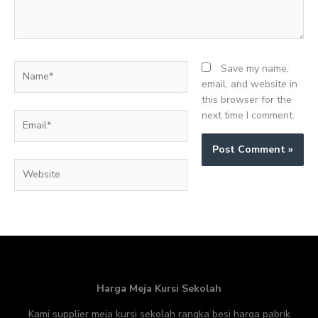
Name*
Save my name,
email, and website in
this browser for the
next time I comment.
Email*
Website
Harga Meja Kursi Sekolah
Kami supplier meja kursi sekolah rangka besi harga pabrik