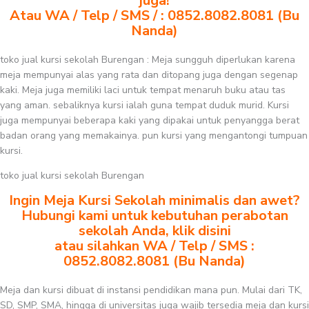
juga!
Atau WA / Telp / SMS / : 0852.8082.8081 (Bu
Nanda)
toko jual kursi sekolah Burengan : Meja sungguh diperlukan karena
meja mempunyai alas yang rata dan ditopang juga dengan segenap
kaki. Meja juga memiliki laci untuk tempat menaruh buku atau tas
yang aman. sebaliknya kursi ialah guna tempat duduk murid. Kursi
juga mempunyai beberapa kaki yang dipakai untuk penyangga berat
badan orang yang memakainya. pun kursi yang mengantongi tumpuan
kursi.
toko jual kursi sekolah Burengan
Ingin Meja Kursi Sekolah minimalis dan awet?
Hubungi kami untuk kebutuhan perabotan
sekolah Anda, klik disini
atau silahkan WA / Telp / SMS :
0852.8082.8081 (Bu Nanda)
Meja dan kursi dibuat di instansi pendidikan mana pun. Mulai dari TK,
SD, SMP, SMA, hingga di universitas juga wajib tersedia meja dan kursi