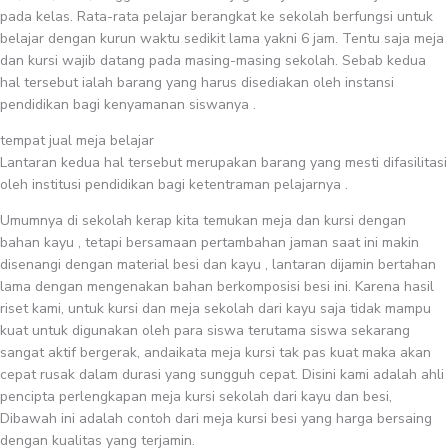
pada kelas. Rata-rata pelajar berangkat ke sekolah berfungsi untuk
belajar dengan kurun waktu sedikit lama yakni 6 jam. Tentu saja meja
dan kursi wajib datang pada masing-masing sekolah. Sebab kedua
hal tersebut ialah barang yang harus disediakan oleh instansi
pendidikan bagi kenyamanan siswanya .
tempat jual meja belajar
Lantaran kedua hal tersebut merupakan barang yang mesti difasilitasi
oleh institusi pendidikan bagi ketentraman pelajarnya .
Umumnya di sekolah kerap kita temukan meja dan kursi dengan
bahan kayu , tetapi bersamaan pertambahan jaman saat ini makin
disenangi dengan material besi dan kayu , lantaran dijamin bertahan
lama dengan mengenakan bahan berkomposisi besi ini. Karena hasil
riset kami, untuk kursi dan meja sekolah dari kayu saja tidak mampu
kuat untuk digunakan oleh para siswa terutama siswa sekarang
sangat aktif bergerak, andaikata meja kursi tak pas kuat maka akan
cepat rusak dalam durasi yang sungguh cepat. Disini kami adalah ahli
pencipta perlengkapan meja kursi sekolah dari kayu dan besi,
Dibawah ini adalah contoh dari meja kursi besi yang harga bersaing
dengan kualitas yang terjamin.