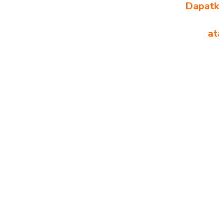
Dapatka
at