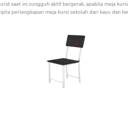
rid saat ini sungguh aktif bergerak, apabila meja kur
ipta perlengkapan meja kursi sekolah dari kayu dan besi