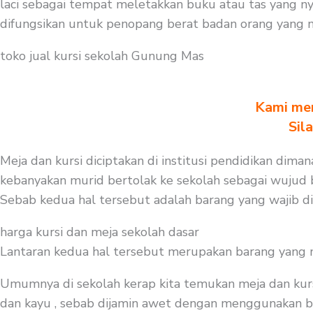
laci sebagai tempat meletakkan buku atau tas yang n
difungsikan untuk penopang berat badan orang yang 
toko jual kursi sekolah Gunung Mas
Kami men
Sil
Meja dan kursi diciptakan di institusi pendidikan dima
kebanyakan murid bertolak ke sekolah sebagai wujud be
Sebab kedua hal tersebut adalah barang yang wajib d
harga kursi dan meja sekolah dasar
Lantaran kedua hal tersebut merupakan barang yang mest
Umumnya di sekolah kerap kita temukan meja dan kurs
dan kayu , sebab dijamin awet dengan menggunakan baha