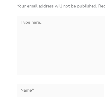
Your email address will not be published.
Req
Type
here..
Name*