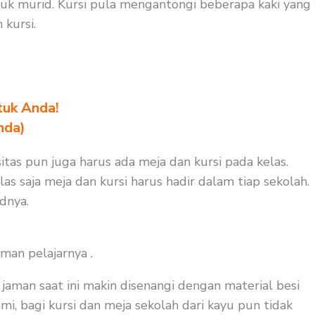
uk murid. Kursi pula mengantongi beberapa kaki yang
kursi.
tuk Anda!
nda)
itas pun juga harus ada meja dan kursi pada kelas.
s saja meja dan kursi harus hadir dalam tiap sekolah.
dnya.
man pelajarnya .
aman saat ini makin disenangi dengan material besi
i, bagi kursi dan meja sekolah dari kayu pun tidak