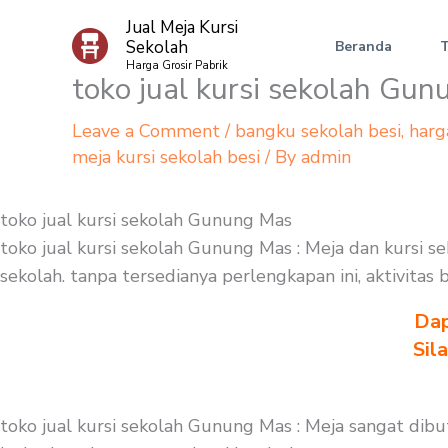
Skip
Jual Meja Kursi
to
Sekolah
Beranda
content
Harga Grosir Pabrik
toko jual kursi sekolah Gu
Leave a Comment
/
bangku sekolah besi
,
harg
meja kursi sekolah besi
/ By
admin
toko jual kursi sekolah Gunung Mas
toko jual kursi sekolah Gunung Mas : Meja dan kursi
sekolah. tanpa tersedianya perlengkapan ini, aktivitas
Dap
Sil
toko jual kursi sekolah Gunung Mas : Meja sangat dib