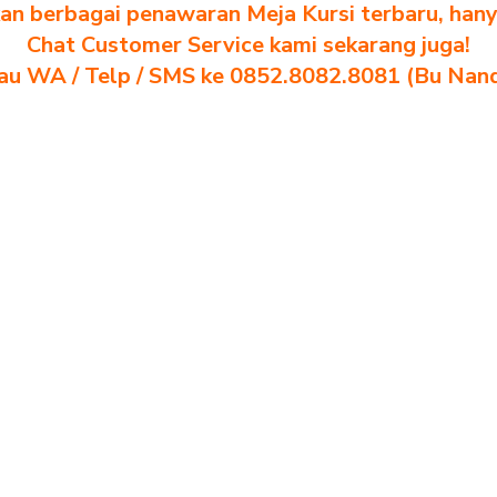
n berbagai penawaran Meja Kursi terbaru, hanya
Chat Customer Service kami sekarang juga!
au WA / Telp / SMS ke 0852.8082.8081 (Bu Nan