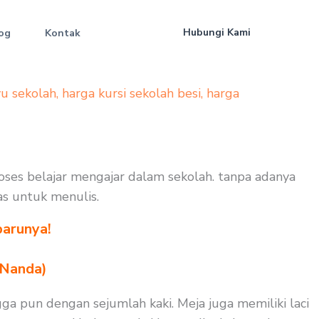
Hubungi Kami
og
Kontak
yu sekolah
,
harga kursi sekolah besi
,
harga
roses belajar mengajar dalam sekolah. tanpa adanya
as untuk menulis.
barunya!
 Nanda)
ga pun dengan sejumlah kaki. Meja juga memiliki laci