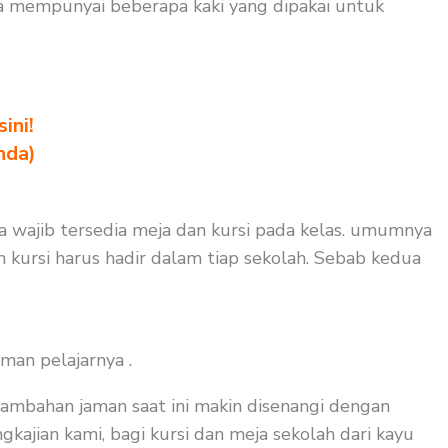
ga mempunyai beberapa kaki yang dipakai untuk
ini!
nda)
uga wajib tersedia meja dan kursi pada kelas. umumnya
n kursi harus hadir dalam tiap sekolah. Sebab kedua
man pelajarnya .
tambahan jaman saat ini makin disenangi dengan
gkajian kami, bagi kursi dan meja sekolah dari kayu