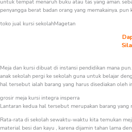
untuk tempat menaruh buku atau tas yang aman. sebal
penyangga berat badan orang yang memakainya. pun k
toko jual kursi sekolahMagetan
Dap
Sil
Meja dan kursi dibuat di instansi pendidikan mana pun
anak sekolah pergi ke sekolah guna untuk belajar deng
hal tersebut ialah barang yang harus disediakan oleh 
grosir meja kursi integra insperra
Lantaran kedua hal tersebut merupakan barang yang mest
Rata-rata di sekolah sewaktu-waktu kita temukan mej
material besi dan kayu , karena dijamin tahan lama deng