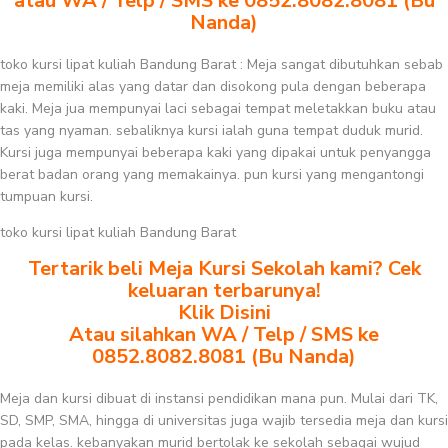
atau WA / Telp / SMS ke 0852.8082.8081 (Bu
Nanda)
toko kursi lipat kuliah Bandung Barat : Meja sangat dibutuhkan sebab
meja memiliki alas yang datar dan disokong pula dengan beberapa
kaki. Meja jua mempunyai laci sebagai tempat meletakkan buku atau
tas yang nyaman. sebaliknya kursi ialah guna tempat duduk murid.
Kursi juga mempunyai beberapa kaki yang dipakai untuk penyangga
berat badan orang yang memakainya. pun kursi yang mengantongi
tumpuan kursi.
toko kursi lipat kuliah Bandung Barat
Tertarik beli Meja Kursi Sekolah kami? Cek
keluaran terbarunya!
Klik Disini
Atau silahkan WA / Telp / SMS ke
0852.8082.8081 (Bu Nanda)
Meja dan kursi dibuat di instansi pendidikan mana pun. Mulai dari TK,
SD, SMP, SMA, hingga di universitas juga wajib tersedia meja dan kursi
pada kelas. kebanyakan murid bertolak ke sekolah sebagai wujud