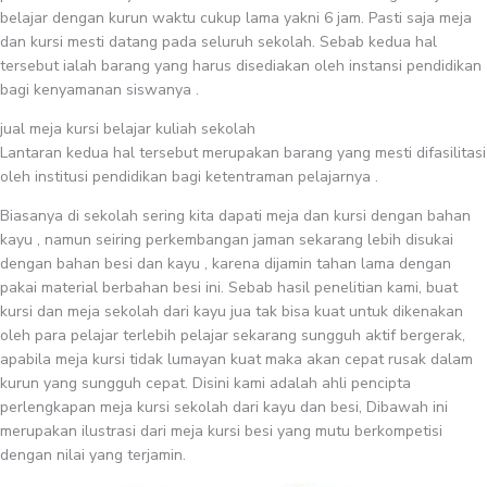
belajar dengan kurun waktu cukup lama yakni 6 jam. Pasti saja meja
dan kursi mesti datang pada seluruh sekolah. Sebab kedua hal
tersebut ialah barang yang harus disediakan oleh instansi pendidikan
bagi kenyamanan siswanya .
jual meja kursi belajar kuliah sekolah
Lantaran kedua hal tersebut merupakan barang yang mesti difasilitasi
oleh institusi pendidikan bagi ketentraman pelajarnya .
Biasanya di sekolah sering kita dapati meja dan kursi dengan bahan
kayu , namun seiring perkembangan jaman sekarang lebih disukai
dengan bahan besi dan kayu , karena dijamin tahan lama dengan
pakai material berbahan besi ini. Sebab hasil penelitian kami, buat
kursi dan meja sekolah dari kayu jua tak bisa kuat untuk dikenakan
oleh para pelajar terlebih pelajar sekarang sungguh aktif bergerak,
apabila meja kursi tidak lumayan kuat maka akan cepat rusak dalam
kurun yang sungguh cepat. Disini kami adalah ahli pencipta
perlengkapan meja kursi sekolah dari kayu dan besi, Dibawah ini
merupakan ilustrasi dari meja kursi besi yang mutu berkompetisi
dengan nilai yang terjamin.