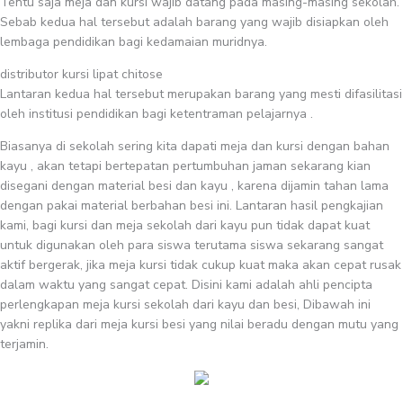
Tentu saja meja dan kursi wajib datang pada masing-masing sekolah.
Sebab kedua hal tersebut adalah barang yang wajib disiapkan oleh
lembaga pendidikan bagi kedamaian muridnya.
distributor kursi lipat chitose
Lantaran kedua hal tersebut merupakan barang yang mesti difasilitasi
oleh institusi pendidikan bagi ketentraman pelajarnya .
Biasanya di sekolah sering kita dapati meja dan kursi dengan bahan
kayu , akan tetapi bertepatan pertumbuhan jaman sekarang kian
disegani dengan material besi dan kayu , karena dijamin tahan lama
dengan pakai material berbahan besi ini. Lantaran hasil pengkajian
kami, bagi kursi dan meja sekolah dari kayu pun tidak dapat kuat
untuk digunakan oleh para siswa terutama siswa sekarang sangat
aktif bergerak, jika meja kursi tidak cukup kuat maka akan cepat rusak
dalam waktu yang sangat cepat. Disini kami adalah ahli pencipta
perlengkapan meja kursi sekolah dari kayu dan besi, Dibawah ini
yakni replika dari meja kursi besi yang nilai beradu dengan mutu yang
terjamin.