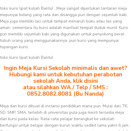
toko kursi lipat kuliah Bantul : Meja sangat diperlukan lantaran meja
mepunyai bidang yang rata dan disangga pun dengan sejumlah kaki.
Meja juga memiliki laci untuk tempat menaruh buku atau tas yang
aman. sementara itu kursi adalah manfaat tempat duduk murid. Kursi
pun memiliki sejumlah kaki yang digunakan untuk penyokong berat
tubuh orang yang menggunakannya. pun kursi yang mempunyai
topangan kursi.
toko kursi lipat kuliah Bantul
Ingin Meja Kursi Sekolah minimalis dan awet?
Hubungi kami untuk kebutuhan perabotan
sekolah Anda, klik disini
atau silahkan WA / Telp / SMS :
0852.8082.8081 (Bu Nanda)
Meja dan kursi dibuat di instansi pendidikan mana pun. Mulai dari TK,
SD, SMP, SMA, terlebih di universitas pula juga mesti tersedia meja
dan kursi pada kelas. Rata-rata pelajar berangkat ke sekolah
berfungsi untuk belajar dengan kurun waktu sedikit lama yakni 6 jam.