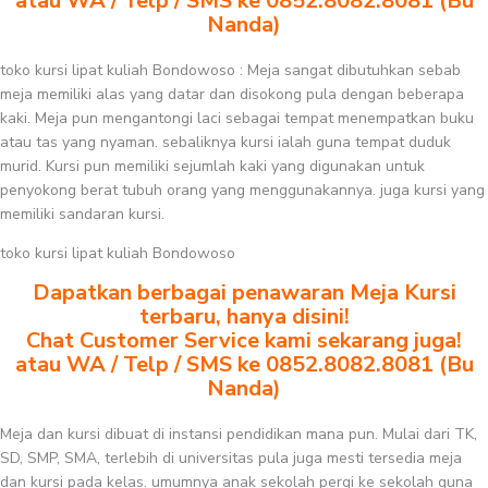
atau WA / Telp / SMS ke 0852.8082.8081 (Bu
Nanda)
toko kursi lipat kuliah Bondowoso : Meja sangat dibutuhkan sebab
meja memiliki alas yang datar dan disokong pula dengan beberapa
kaki. Meja pun mengantongi laci sebagai tempat menempatkan buku
atau tas yang nyaman. sebaliknya kursi ialah guna tempat duduk
murid. Kursi pun memiliki sejumlah kaki yang digunakan untuk
penyokong berat tubuh orang yang menggunakannya. juga kursi yang
memiliki sandaran kursi.
toko kursi lipat kuliah Bondowoso
Dapatkan berbagai penawaran Meja Kursi
terbaru, hanya disini!
Chat Customer Service kami sekarang juga!
atau WA / Telp / SMS ke 0852.8082.8081 (Bu
Nanda)
Meja dan kursi dibuat di instansi pendidikan mana pun. Mulai dari TK,
SD, SMP, SMA, terlebih di universitas pula juga mesti tersedia meja
dan kursi pada kelas. umumnya anak sekolah pergi ke sekolah guna