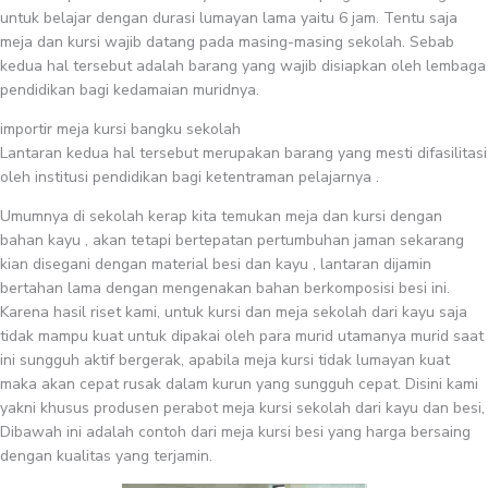
untuk belajar dengan durasi lumayan lama yaitu 6 jam. Tentu saja
meja dan kursi wajib datang pada masing-masing sekolah. Sebab
kedua hal tersebut adalah barang yang wajib disiapkan oleh lembaga
pendidikan bagi kedamaian muridnya.
importir meja kursi bangku sekolah
Lantaran kedua hal tersebut merupakan barang yang mesti difasilitasi
oleh institusi pendidikan bagi ketentraman pelajarnya .
Umumnya di sekolah kerap kita temukan meja dan kursi dengan
bahan kayu , akan tetapi bertepatan pertumbuhan jaman sekarang
kian disegani dengan material besi dan kayu , lantaran dijamin
bertahan lama dengan mengenakan bahan berkomposisi besi ini.
Karena hasil riset kami, untuk kursi dan meja sekolah dari kayu saja
tidak mampu kuat untuk dipakai oleh para murid utamanya murid saat
ini sungguh aktif bergerak, apabila meja kursi tidak lumayan kuat
maka akan cepat rusak dalam kurun yang sungguh cepat. Disini kami
yakni khusus produsen perabot meja kursi sekolah dari kayu dan besi,
Dibawah ini adalah contoh dari meja kursi besi yang harga bersaing
dengan kualitas yang terjamin.