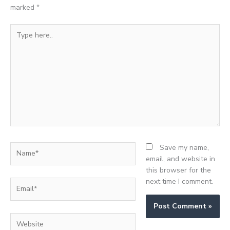
marked
*
Type
here..
Name*
Save my name,
email, and website in
this browser for the
next time I comment.
Email*
Website