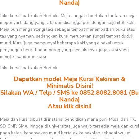
Nanda)
toko kursi lipat kuliah Buntok : Meja sangat diperlukan lantaran meja
mepunyai bidang yang rata dan disangga pun dengan sejumlah kaki.
Meja pun mengantongi laci sebagai tempat menempatkan buku atau
tas yang nyaman. sedangkan kursi merupakan fungsi tempat duduk
murid. Kursi juga mempunyai beberapa kaki yang dipakai untuk
penyangga berat badan orang yang memakainya. juga kursi yang
memiliki sandaran kursi.
toko kursi lipat kuliah Buntok
Dapatkan model Meja Kursi Kekinian &
Minimalis Disini!
Silakan WA / Telp / SMS ke 0852.8082.8081 (Bu
Nanda)
Atau klik disini!
Meja dan kursi dibuat di instansi pendidikan mana pun. Mulai dari TK,
SD, SMP, SMA, hingga di universitas juga wajib tersedia meja dan kursi
pada kelas. kebanyakan murid bertolak ke sekolah sebagai wujud