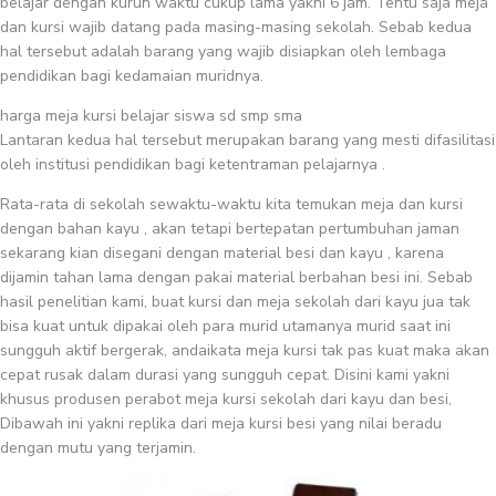
belajar dengan kurun waktu cukup lama yakni 6 jam. Tentu saja meja
dan kursi wajib datang pada masing-masing sekolah. Sebab kedua
hal tersebut adalah barang yang wajib disiapkan oleh lembaga
pendidikan bagi kedamaian muridnya.
harga meja kursi belajar siswa sd smp sma
Lantaran kedua hal tersebut merupakan barang yang mesti difasilitasi
oleh institusi pendidikan bagi ketentraman pelajarnya .
Rata-rata di sekolah sewaktu-waktu kita temukan meja dan kursi
dengan bahan kayu , akan tetapi bertepatan pertumbuhan jaman
sekarang kian disegani dengan material besi dan kayu , karena
dijamin tahan lama dengan pakai material berbahan besi ini. Sebab
hasil penelitian kami, buat kursi dan meja sekolah dari kayu jua tak
bisa kuat untuk dipakai oleh para murid utamanya murid saat ini
sungguh aktif bergerak, andaikata meja kursi tak pas kuat maka akan
cepat rusak dalam durasi yang sungguh cepat. Disini kami yakni
khusus produsen perabot meja kursi sekolah dari kayu dan besi,
Dibawah ini yakni replika dari meja kursi besi yang nilai beradu
dengan mutu yang terjamin.