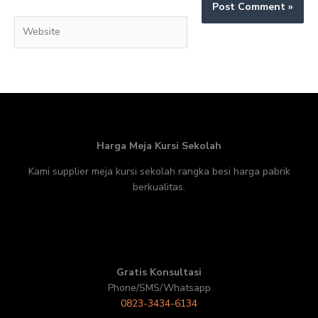
Website
Harga Meja Kursi Sekolah
Kami supplier meja kursi sekolah rangka besi harga pabrik
berkualitas.
Gratis Konsultasi
Phone/SMS/Whatsapp
0823-3434-6134