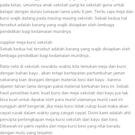
pada kelas. umumnya anak sekolah pergi ke sekolah guna untuk
belajar dengan durasi lumayan lama yaitu 6 jam. Tentu saja meja dan
kursi wajib datang pada masing-masing sekolah. Sebab kedua hal
tersebut adalah barang yang wajib disiapkan oleh lembaga
pendidikan bagi kedamaian muridnya.
supplier meja kursi sekolah
Sebab kedua hal tersebut adalah barang yang wajib disiapkan oleh
lembaga pendidikan bagi kedamaian muridnya .
Rata-rata di sekolah sewaktu-waktu kita temukan meja dan kursi
dengan bahan kayu , akan tetapi bertepatan pertumbuhan jaman
sekarang kian disegani dengan material besi dan kayu , karena
dijamin tahan lama dengan pakai material berbahan besi ini. Sebab
hasil penelitian kami, buat kursi dan meja sekolah dari kayu jua tak
bisa kuat untuk dipakai oleh para murid utamanya murid saat ini
sungguh aktif bergerak, jika meja kursi tidak cukup kuat maka akan
cepat rusak dalam waktu yang sangat cepat. Disini kami adalah ahli
pencipta perlengkapan meja kursi sekolah dari kayu dan besi,
Dibawah ini yakni replika dari meja kursi besi yang nilai beradu
dengan mutu yang terjamin.