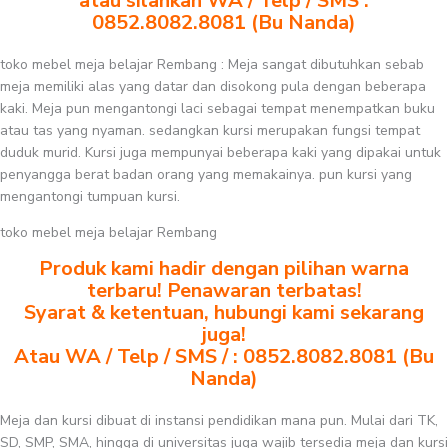
atau silahkan WA / Telp / SMS :
0852.8082.8081 (Bu Nanda)
toko mebel meja belajar Rembang : Meja sangat dibutuhkan sebab
meja memiliki alas yang datar dan disokong pula dengan beberapa
kaki. Meja pun mengantongi laci sebagai tempat menempatkan buku
atau tas yang nyaman. sedangkan kursi merupakan fungsi tempat
duduk murid. Kursi juga mempunyai beberapa kaki yang dipakai untuk
penyangga berat badan orang yang memakainya. pun kursi yang
mengantongi tumpuan kursi.
toko mebel meja belajar Rembang
Produk kami hadir dengan pilihan warna
terbaru! Penawaran terbatas!
Syarat & ketentuan, hubungi kami sekarang
juga!
Atau WA / Telp / SMS / : 0852.8082.8081 (Bu
Nanda)
Meja dan kursi dibuat di instansi pendidikan mana pun. Mulai dari TK,
SD, SMP, SMA, hingga di universitas juga wajib tersedia meja dan kursi