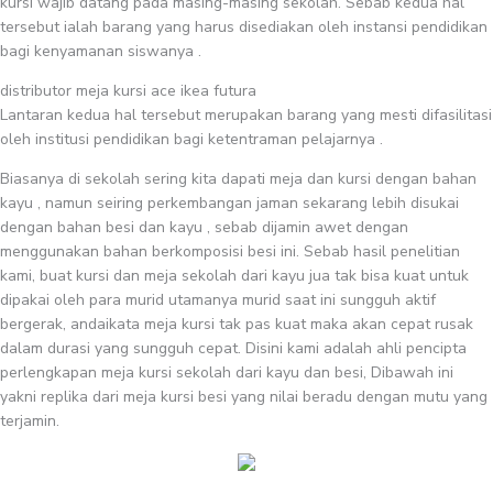
kursi wajib datang pada masing-masing sekolah. Sebab kedua hal
tersebut ialah barang yang harus disediakan oleh instansi pendidikan
bagi kenyamanan siswanya .
distributor meja kursi ace ikea futura
Lantaran kedua hal tersebut merupakan barang yang mesti difasilitasi
oleh institusi pendidikan bagi ketentraman pelajarnya .
Biasanya di sekolah sering kita dapati meja dan kursi dengan bahan
kayu , namun seiring perkembangan jaman sekarang lebih disukai
dengan bahan besi dan kayu , sebab dijamin awet dengan
menggunakan bahan berkomposisi besi ini. Sebab hasil penelitian
kami, buat kursi dan meja sekolah dari kayu jua tak bisa kuat untuk
dipakai oleh para murid utamanya murid saat ini sungguh aktif
bergerak, andaikata meja kursi tak pas kuat maka akan cepat rusak
dalam durasi yang sungguh cepat. Disini kami adalah ahli pencipta
perlengkapan meja kursi sekolah dari kayu dan besi, Dibawah ini
yakni replika dari meja kursi besi yang nilai beradu dengan mutu yang
terjamin.