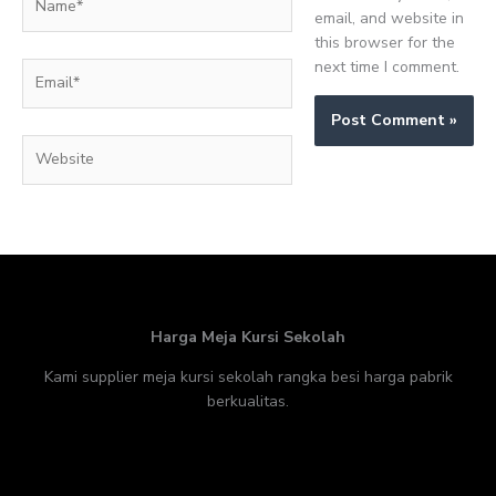
email, and website in
this browser for the
next time I comment.
Email*
Website
Harga Meja Kursi Sekolah
Kami supplier meja kursi sekolah rangka besi harga pabrik
berkualitas.