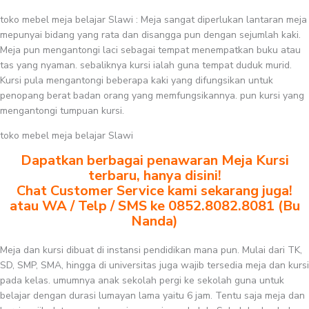
toko mebel meja belajar Slawi : Meja sangat diperlukan lantaran meja
mepunyai bidang yang rata dan disangga pun dengan sejumlah kaki.
Meja pun mengantongi laci sebagai tempat menempatkan buku atau
tas yang nyaman. sebaliknya kursi ialah guna tempat duduk murid.
Kursi pula mengantongi beberapa kaki yang difungsikan untuk
penopang berat badan orang yang memfungsikannya. pun kursi yang
mengantongi tumpuan kursi.
toko mebel meja belajar Slawi
Dapatkan berbagai penawaran Meja Kursi
terbaru, hanya disini!
Chat Customer Service kami sekarang juga!
atau WA / Telp / SMS ke 0852.8082.8081 (Bu
Nanda)
Meja dan kursi dibuat di instansi pendidikan mana pun. Mulai dari TK,
SD, SMP, SMA, hingga di universitas juga wajib tersedia meja dan kursi
pada kelas. umumnya anak sekolah pergi ke sekolah guna untuk
belajar dengan durasi lumayan lama yaitu 6 jam. Tentu saja meja dan