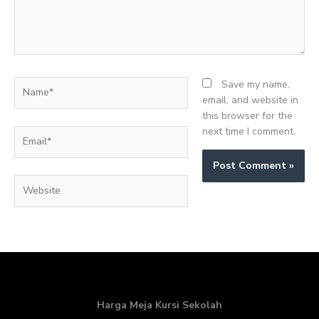
Name*
Save my name,
email, and website in
this browser for the
next time I comment.
Email*
Website
Harga Meja Kursi Sekolah