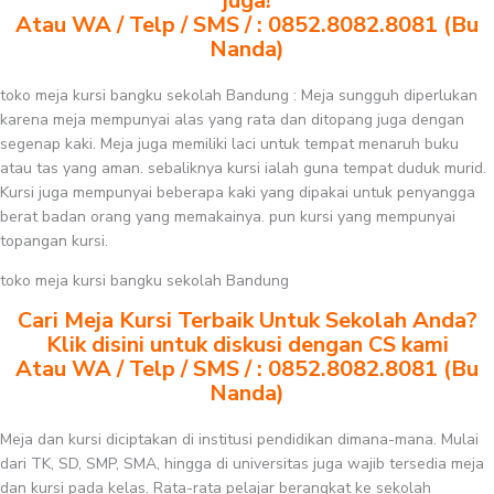
juga!
Atau WA / Telp / SMS / : 0852.8082.8081 (Bu
Nanda)
toko meja kursi bangku sekolah Bandung : Meja sungguh diperlukan
karena meja mempunyai alas yang rata dan ditopang juga dengan
segenap kaki. Meja juga memiliki laci untuk tempat menaruh buku
atau tas yang aman. sebaliknya kursi ialah guna tempat duduk murid.
Kursi juga mempunyai beberapa kaki yang dipakai untuk penyangga
berat badan orang yang memakainya. pun kursi yang mempunyai
topangan kursi.
toko meja kursi bangku sekolah Bandung
Cari Meja Kursi Terbaik Untuk Sekolah Anda?
Klik disini untuk diskusi dengan CS kami
Atau WA / Telp / SMS / : 0852.8082.8081 (Bu
Nanda)
Meja dan kursi diciptakan di institusi pendidikan dimana-mana. Mulai
dari TK, SD, SMP, SMA, hingga di universitas juga wajib tersedia meja
dan kursi pada kelas. Rata-rata pelajar berangkat ke sekolah