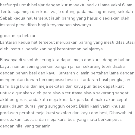
berfungsi untuk belajar dengan kurun waktu sedikit lama yakni 6 jam.
Tentu saja meja dan kursi wajib datang pada masing-masing sekolah.
Sebab kedua hal tersebut ialah barang yang harus disediakan oleh
instansi pendidikan bagi kenyamanan siswanya .
grosir meja belajar
Lantaran kedua hal tersebut merupakan barang yang mesti difasilitasi
oleh institusi pendidikan bagi ketentraman pelajarnya .
Biasanya di sekolah sering kita dapati meja dan kursi dengan bahan
kayu , namun seiring perkembangan jaman sekarang lebih disukai
dengan bahan besi dan kayu , lantaran dijamin bertahan lama dengan
mengenakan bahan berkomposisi besi ini. Lantaran hasil pengkajian
kami, bagi kursi dan meja sekolah dari kayu pun tidak dapat kuat
untuk digunakan oleh para siswa terutama siswa sekarang sangat
aktif bergerak, andaikata meja kursi tak pas kuat maka akan cepat
rusak dalam durasi yang sungguh cepat. Disini kami yakni khusus
produsen perabot meja kursi sekolah dari kayu dan besi, Dibawah ini
merupakan ilustrasi dari meja kursi besi yang mutu berkompetisi
dengan nilai yang terjamin.