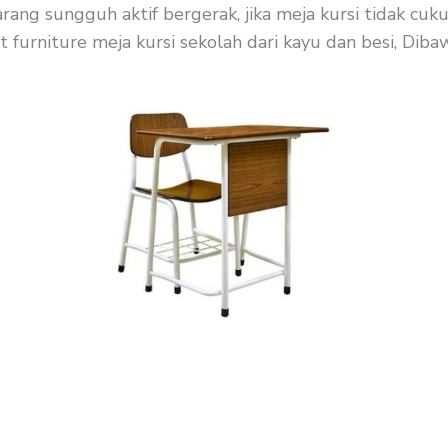
karang sungguh aktif bergerak, jika meja kursi tidak c
urniture meja kursi sekolah dari kayu dan besi, Dibawah