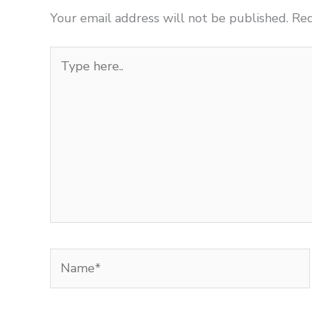
Your email address will not be published.
Req
Type
here..
Name*