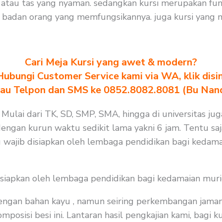
tau tas yang nyaman. sedangkan kursi merupakan fun
badan orang yang memfungsikannya. juga kursi yang me
Cari Meja Kursi yang awet & modern?
Hubungi Customer Service kami via WA, klik disin
au Telpon dan SMS ke 0852.8082.8081 (Bu Nan
 Mulai dari TK, SD, SMP, SMA, hingga di universitas jug
 dengan kurun waktu sedikit lama yakni 6 jam. Tentu s
 wajib disiapkan oleh lembaga pendidikan bagi kedama
isiapkan oleh lembaga pendidikan bagi kedamaian muri
 dengan bahan kayu , namun seiring perkembangan jaman
isi besi ini. Lantaran hasil pengkajian kami, bagi ku