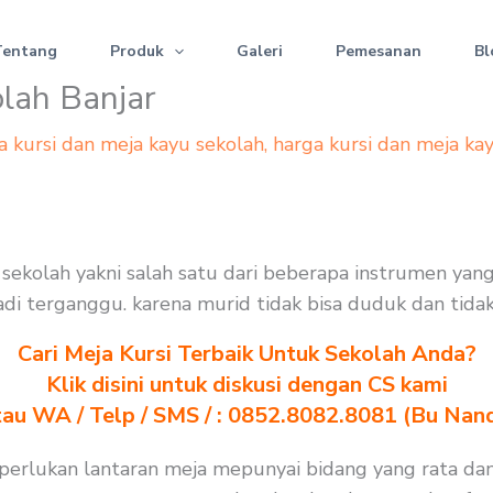
Tentang
Produk
Galeri
Pemesanan
Bl
olah Banjar
a kursi dan meja kayu sekolah
,
harga kursi dan meja ka
i sekolah yakni salah satu dari beberapa instrumen ya
 jadi terganggu. karena murid tidak bisa duduk dan tida
Cari Meja Kursi Terbaik Untuk Sekolah Anda?
Klik disini untuk diskusi dengan CS kami
au WA / Telp / SMS / : 0852.8082.8081 (Bu Nan
diperlukan lantaran meja mepunyai bidang yang rata da