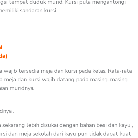
gsi tempat duduk murid. Kursi pula mengantongi
miliki sandaran kursi.
i
da)
a wajib tersedia meja dan kursi pada kelas. Rata-rata
aja meja dan kursi wajib datang pada masing-masing
ian muridnya.
dnya .
 sekarang lebih disukai dengan bahan besi dan kayu ,
rsi dan meja sekolah dari kayu pun tidak dapat kuat