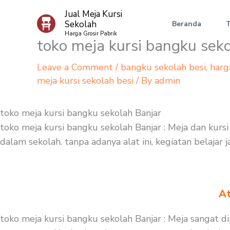
Skip
Jual Meja Kursi
to
Sekolah
Beranda
content
Harga Grosir Pabrik
toko meja kursi bangku sek
Leave a Comment
/
bangku sekolah besi
,
harg
meja kursi sekolah besi
/ By
admin
toko meja kursi bangku sekolah Banjar
toko meja kursi bangku sekolah Banjar : Meja dan kurs
dalam sekolah. tanpa adanya alat ini, kegiatan belajar
At
toko meja kursi bangku sekolah Banjar : Meja sangat 