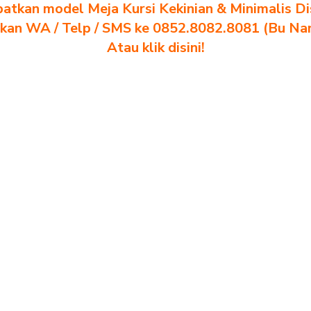
atkan model Meja Kursi Kekinian & Minimalis Dis
akan WA / Telp / SMS ke 0852.8082.8081 (Bu Na
Atau klik disini!