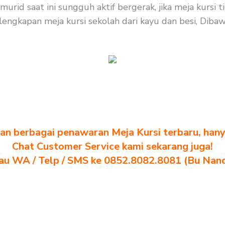
rid saat ini sungguh aktif bergerak, jika meja kursi
rlengkapan meja kursi sekolah dari kayu dan besi, Dibaw
n berbagai penawaran Meja Kursi terbaru, hanya
Chat Customer Service kami sekarang juga!
au WA / Telp / SMS ke 0852.8082.8081 (Bu Nan