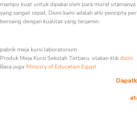
mampu kuat untuk dipakai oleh para murid utamanya mu
yang sangat cepat. Disini kami adalah ahli pencipta pe
bersaing dengan kualitas yang terjamin.
pabrik meja kursi laboratorium
Produk Meja Kursi Sekolah Terbaru, silakan klik
disini
Baca juga:
Ministry of Education Egypt
Dapatka
at