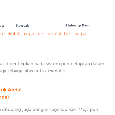
Hubungi Kami
og
Kontak
yu sekolah
,
harga kursi sekolah besi
,
harga
gat dipentingkan pada sistem pembelajaran dalam
meja sebagai alas untuk menulis.
tuk Anda!
nda)
n ditopang juga dengan segenap kaki. Meja pun