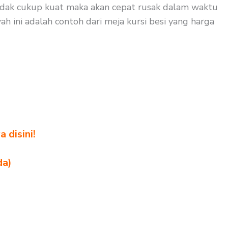
 tidak cukup kuat maka akan cepat rusak dalam waktu
ah ini adalah contoh dari meja kursi besi yang harga
 disini!
da)