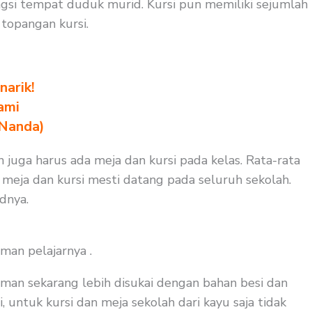
si tempat duduk murid. Kursi pun memiliki sejumlah
topangan kursi.
arik!
ami
 Nanda)
n juga harus ada meja dan kursi pada kelas. Rata-rata
a meja dan kursi mesti datang pada seluruh sekolah.
dnya.
man pelajarnya .
man sekarang lebih disukai dengan bahan besi dan
 untuk kursi dan meja sekolah dari kayu saja tidak