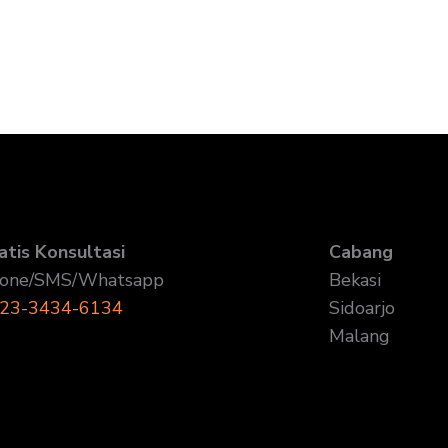
atis Konsultasi
Cabang
one/SMS/Whatsapp
Bekasi
23-3434-6134
Sidoarjo
Malang