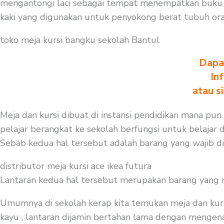
mengantongi laci sebagai tempat menempatkan buku a
kaki yang digunakan untuk penyokong berat tubuh or
toko meja kursi bangku sekolah Bantul
Dapa
In
atau s
Meja dan kursi dibuat di instansi pendidikan mana pun.
pelajar berangkat ke sekolah berfungsi untuk belajar 
Sebab kedua hal tersebut adalah barang yang wajib d
distributor meja kursi ace ikea futura
Lantaran kedua hal tersebut merupakan barang yang mest
Umumnya di sekolah kerap kita temukan meja dan kurs
kayu , lantaran dijamin bertahan lama dengan mengenaka