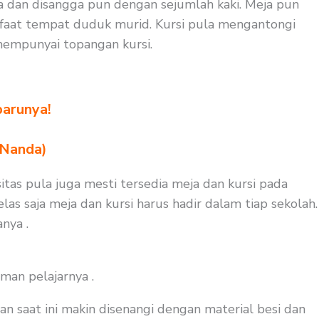
a dan disangga pun dengan sejumlah kaki. Meja pun
faat tempat duduk murid. Kursi pula mengantongi
mempunyai topangan kursi.
barunya!
 Nanda)
itas pula juga mesti tersedia meja dan kursi pada
as saja meja dan kursi harus hadir dalam tiap sekolah.
nya .
man pelajarnya .
an saat ini makin disenangi dengan material besi dan