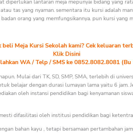
at diperlukan lantaran meja mepunyai bidang yang rat
tau tas yang nyaman. sementara itu kursi adalah man
t badan orang yang memfungsikannya. pun kursi yang 
k beli Meja Kursi Sekolah kami? Cek keluaran ter
Klik Disini
ilahkan WA / Telp / SMS ke 0852.8082.8081 (Bu
apun. Mulai dari TK, SD, SMP, SMA, terlebih di univers
uk belajar dengan durasi lumayan lama yaitu 6 jam. Jel
diakan oleh instansi pendidikan bagi kenyamanan siswa
i difasilitasi oleh institusi pendidikan bagi ketentra
 dengan bahan kayu , tetapi bersamaan pertambahan jam