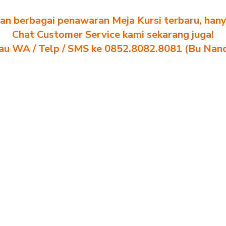
n berbagai penawaran Meja Kursi terbaru, hanya
Chat Customer Service kami sekarang juga!
au WA / Telp / SMS ke 0852.8082.8081 (Bu Nan