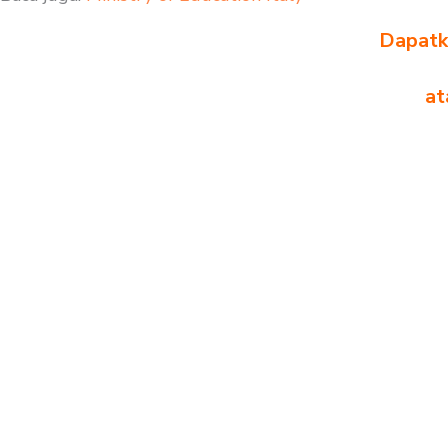
Dapatka
at