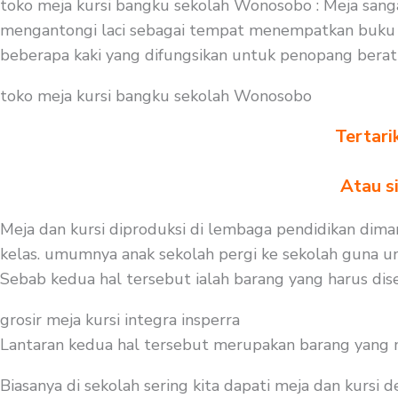
toko meja kursi bangku sekolah Wonosobo : Meja sang
mengantongi laci sebagai tempat menempatkan buku a
beberapa kaki yang difungsikan untuk penopang bera
toko meja kursi bangku sekolah Wonosobo
Tertari
Atau s
Meja dan kursi diproduksi di lembaga pendidikan diman
kelas. umumnya anak sekolah pergi ke sekolah guna unt
Sebab kedua hal tersebut ialah barang yang harus dise
grosir meja kursi integra insperra
Lantaran kedua hal tersebut merupakan barang yang mest
Biasanya di sekolah sering kita dapati meja dan kursi