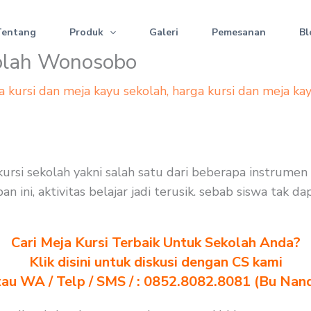
Tentang
Produk
Galeri
Pemesanan
Bl
kolah Wonosobo
a kursi dan meja kayu sekolah
,
harga kursi dan meja ka
ursi sekolah yakni salah satu dari beberapa instrumen
 ini, aktivitas belajar jadi terusik. sebab siswa tak 
Cari Meja Kursi Terbaik Untuk Sekolah Anda?
Klik disini untuk diskusi dengan CS kami
au WA / Telp / SMS / : 0852.8082.8081 (Bu Nan