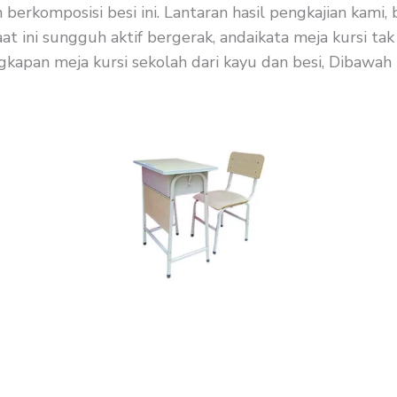
rkomposisi besi ini. Lantaran hasil pengkajian kami, b
t ini sungguh aktif bergerak, andaikata meja kursi ta
gkapan meja kursi sekolah dari kayu dan besi, Dibawah i