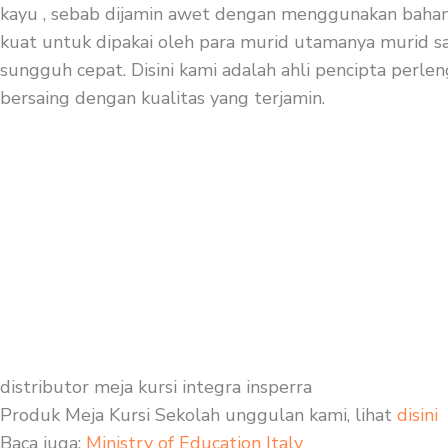
kayu , sebab dijamin awet dengan menggunakan bahan be
kuat untuk dipakai oleh para murid utamanya murid saa
sungguh cepat. Disini kami adalah ahli pencipta perlen
bersaing dengan kualitas yang terjamin.
distributor meja kursi integra insperra
Produk Meja Kursi Sekolah unggulan kami, lihat
disini
Baca juga:
Ministry of Education Italy