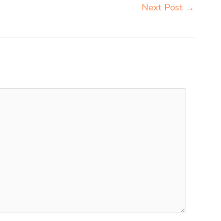
Next Post
→