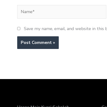
Name*
Save my name, email, and website in this 