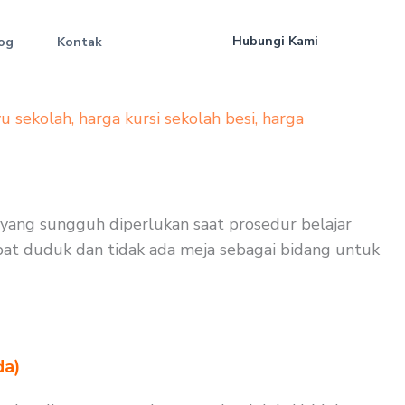
Hubungi Kami
og
Kontak
yu sekolah
,
harga kursi sekolah besi
,
harga
 yang sungguh diperlukan saat prosedur belajar
dapat duduk dan tidak ada meja sebagai bidang untuk
da)