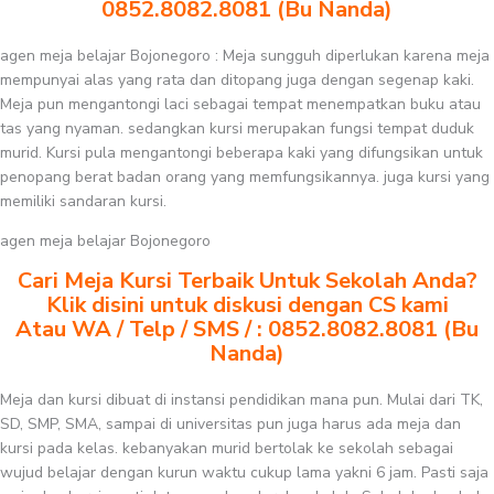
0852.8082.8081 (Bu Nanda)
agen meja belajar Bojonegoro : Meja sungguh diperlukan karena meja
mempunyai alas yang rata dan ditopang juga dengan segenap kaki.
Meja pun mengantongi laci sebagai tempat menempatkan buku atau
tas yang nyaman. sedangkan kursi merupakan fungsi tempat duduk
murid. Kursi pula mengantongi beberapa kaki yang difungsikan untuk
penopang berat badan orang yang memfungsikannya. juga kursi yang
memiliki sandaran kursi.
agen meja belajar Bojonegoro
Cari Meja Kursi Terbaik Untuk Sekolah Anda?
Klik disini untuk diskusi dengan CS kami
Atau WA / Telp / SMS / : 0852.8082.8081 (Bu
Nanda)
Meja dan kursi dibuat di instansi pendidikan mana pun. Mulai dari TK,
SD, SMP, SMA, sampai di universitas pun juga harus ada meja dan
kursi pada kelas. kebanyakan murid bertolak ke sekolah sebagai
wujud belajar dengan kurun waktu cukup lama yakni 6 jam. Pasti saja