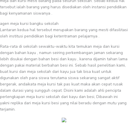
meja dan kursi mesti datang pada seluruh sekolah. Sebab kedua hal
tersebut ialah barang yang harus disediakan oleh instansi pendidikan
bagi kenyamanan siswanya .
agen meja kursi bangku sekolah
Lantaran kedua hal tersebut merupakan barang yang mesti difasilitasi
oleh institusi pendidikan bagi ketentraman pelajarnya .
Rata-rata di sekolah sewaktu-waktu kita temukan meja dan kursi
dengan bahan kayu , namun seiring perkembangan jaman sekarang
lebih disukai dengan bahan besi dan kayu , karena dijamin tahan lama
dengan pakai material berbahan besi ini. Sebab hasil penelitian kami,
buat kursi dan meja sekolah dari kayu jua tak bisa kuat untuk
digunakan oleh para siswa terutama siswa sekarang sangat aktif
bergerak, andaikata meja kursi tak pas kuat maka akan cepat rusak
dalam durasi yang sungguh cepat. Disini kami adalah ahli pencipta
perlengkapan meja kursi sekolah dari kayu dan besi, Dibawah ini
yakni replika dari meja kursi besi yang nilai beradu dengan mutu yang
terjamin.