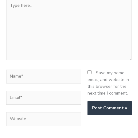
Type
here..
Name*
Save my name,
email, and website in
this browser for the
next time I comment.
Email*
Website