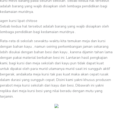
kursi mesti datang pada seluruh sekolah. Sebab kedua hal tersebut
adalah barang yang wajib disiapkan oleh lembaga pendidikan bagi
kedamaian muridnya.
agen kursi lipat chitose
Sebab kedua hal tersebut adalah barang yang wajib disiapkan oleh
lembaga pendidikan bagi kedamaian muridnya .
Rata-rata di sekolah sewaktu-waktu kita temukan meja dan kursi
dengan bahan kayu , namun seiring perkembangan jaman sekarang
lebih disukai dengan bahan besi dan kayu , karena dijamin tahan lama
dengan pakai material berbahan besi ini. Lantaran hasil pengkajian
kami, bagi kursi dan meja sekolah dari kayu pun tidak dapat kuat
untuk dipakai oleh para murid utamanya murid saat ini sungguh aktif
bergerak, andaikata meja kursi tak pas kuat maka akan cepat rusak
dalam durasi yang sungguh cepat. Disini kami yakni khusus produsen
perabot meja kursi sekolah dari kayu dan besi, Dibawah ini yakni
replika dari meja kursi besi yang nilai beradu dengan mutu yang
terjamin.