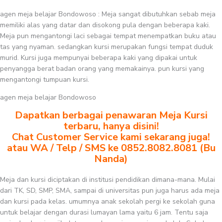
agen meja belajar Bondowoso : Meja sangat dibutuhkan sebab meja
memiliki alas yang datar dan disokong pula dengan beberapa kaki.
Meja pun mengantongi laci sebagai tempat menempatkan buku atau
tas yang nyaman. sedangkan kursi merupakan fungsi tempat duduk
murid. Kursi juga mempunyai beberapa kaki yang dipakai untuk
penyangga berat badan orang yang memakainya. pun kursi yang
mengantongi tumpuan kursi.
agen meja belajar Bondowoso
Dapatkan berbagai penawaran Meja Kursi
terbaru, hanya disini!
Chat Customer Service kami sekarang juga!
atau WA / Telp / SMS ke 0852.8082.8081 (Bu
Nanda)
Meja dan kursi diciptakan di institusi pendidikan dimana-mana. Mulai
dari TK, SD, SMP, SMA, sampai di universitas pun juga harus ada meja
dan kursi pada kelas. umumnya anak sekolah pergi ke sekolah guna
untuk belajar dengan durasi lumayan lama yaitu 6 jam. Tentu saja