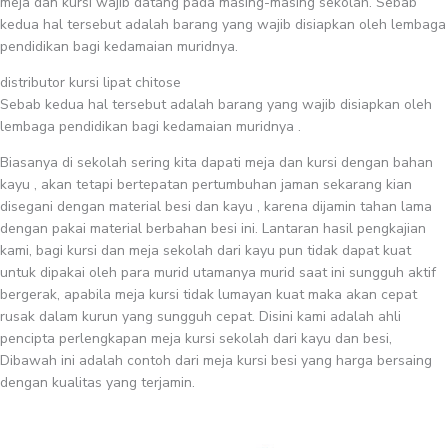
meja dan kursi wajib datang pada masing-masing sekolah. Sebab
kedua hal tersebut adalah barang yang wajib disiapkan oleh lembaga
pendidikan bagi kedamaian muridnya.
distributor kursi lipat chitose
Sebab kedua hal tersebut adalah barang yang wajib disiapkan oleh
lembaga pendidikan bagi kedamaian muridnya .
Biasanya di sekolah sering kita dapati meja dan kursi dengan bahan
kayu , akan tetapi bertepatan pertumbuhan jaman sekarang kian
disegani dengan material besi dan kayu , karena dijamin tahan lama
dengan pakai material berbahan besi ini. Lantaran hasil pengkajian
kami, bagi kursi dan meja sekolah dari kayu pun tidak dapat kuat
untuk dipakai oleh para murid utamanya murid saat ini sungguh aktif
bergerak, apabila meja kursi tidak lumayan kuat maka akan cepat
rusak dalam kurun yang sungguh cepat. Disini kami adalah ahli
pencipta perlengkapan meja kursi sekolah dari kayu dan besi,
Dibawah ini adalah contoh dari meja kursi besi yang harga bersaing
dengan kualitas yang terjamin.