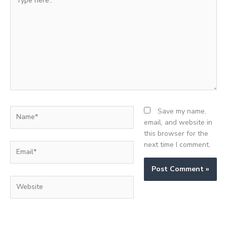
here..
Name*
Save my name,
email, and website in
this browser for the
next time I comment.
Email*
Website