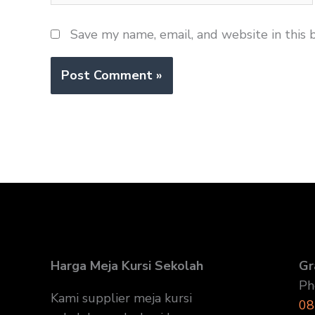
Save my name, email, and website in this 
Harga Meja Kursi Sekolah
Gr
Ph
Kami supplier meja kursi
08