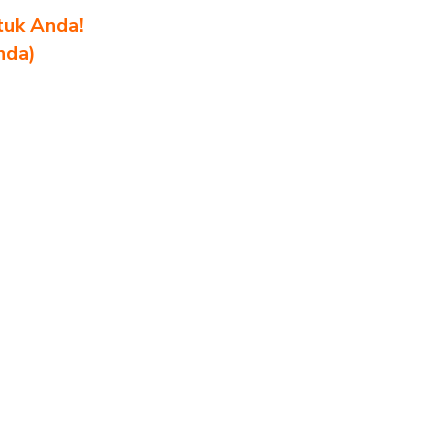
tuk Anda!
nda)