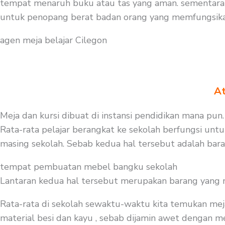
tempat menaruh buku atau tas yang aman. sementara i
untuk penopang berat badan orang yang memfungsikan
agen meja belajar Cilegon
At
Meja dan kursi dibuat di instansi pendidikan mana pun.
Rata-rata pelajar berangkat ke sekolah berfungsi untu
masing sekolah. Sebab kedua hal tersebut adalah bar
tempat pembuatan mebel bangku sekolah
Lantaran kedua hal tersebut merupakan barang yang mest
Rata-rata di sekolah sewaktu-waktu kita temukan mej
material besi dan kayu , sebab dijamin awet dengan me