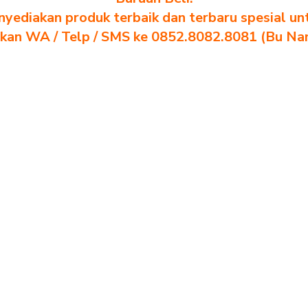
yediakan produk terbaik dan terbaru spesial un
akan WA / Telp / SMS ke 0852.8082.8081 (Bu Na