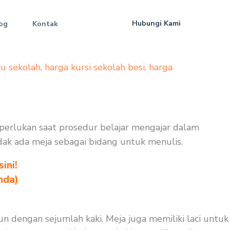
Hubungi Kami
og
Kontak
yu sekolah
,
harga kursi sekolah besi
,
harga
iperlukan saat prosedur belajar mengajar dalam
tidak ada meja sebagai bidang untuk menulis.
ini!
nda)
n dengan sejumlah kaki. Meja juga memiliki laci untuk