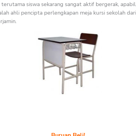
 terutama siswa sekarang sangat aktif bergerak, apabi
lah ahli pencipta perlengkapan meja kursi sekolah dari
rjamin.
Buruan Beli!