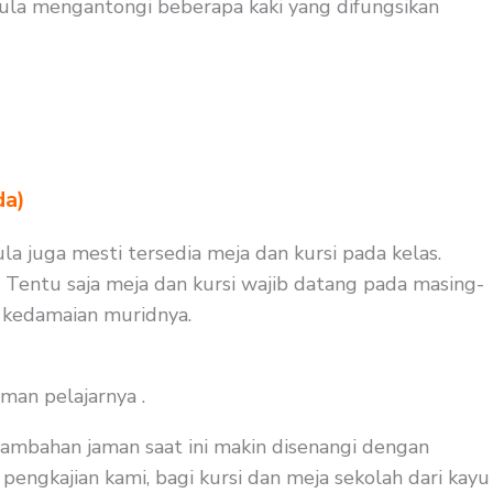
ula mengantongi beberapa kaki yang difungsikan
da)
ula juga mesti tersedia meja dan kursi pada kelas.
. Tentu saja meja dan kursi wajib datang pada masing-
i kedamaian muridnya.
man pelajarnya .
tambahan jaman saat ini makin disenangi dengan
pengkajian kami, bagi kursi dan meja sekolah dari kayu