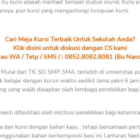
tu kursi adalah manfaat tempat duduk murid. Kursi p
nya. pun kursi yang mengantongi tumpuan kursi.
Cari Meja Kursi Terbaik Untuk Sekolah Anda?
Klik disini untuk diskusi dengan CS kami
au WA / Telp / SMS / : 0852.8082.8081 (Bu Nan
 Mulai dari TK, SD, SMP, SMA, terlebih di universitas p
k belajar dengan kurun waktu sedikit lama yakni 6 jam
ang yang wajib disiapkan oleh lembaga pendidikan bag
i difasilitasi oleh institusi pendidikan bagi ketentra
a dan kursi dengan bahan kayu , tetapi bersamaan per
nggunakan bahan berkomposisi besi ini. Lantaran hasil 