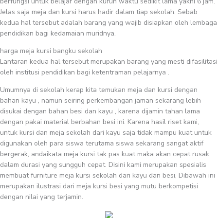
berfungsi untuk belajar dengan kurun waktu sedikit lama yakni 6 jam.
Jelas saja meja dan kursi harus hadir dalam tiap sekolah. Sebab
kedua hal tersebut adalah barang yang wajib disiapkan oleh lembaga
pendidikan bagi kedamaian muridnya.
harga meja kursi bangku sekolah
Lantaran kedua hal tersebut merupakan barang yang mesti difasilitasi
oleh institusi pendidikan bagi ketentraman pelajarnya .
Umumnya di sekolah kerap kita temukan meja dan kursi dengan
bahan kayu , namun seiring perkembangan jaman sekarang lebih
disukai dengan bahan besi dan kayu , karena dijamin tahan lama
dengan pakai material berbahan besi ini. Karena hasil riset kami,
untuk kursi dan meja sekolah dari kayu saja tidak mampu kuat untuk
digunakan oleh para siswa terutama siswa sekarang sangat aktif
bergerak, andaikata meja kursi tak pas kuat maka akan cepat rusak
dalam durasi yang sungguh cepat. Disini kami merupakan spesialis
membuat furniture meja kursi sekolah dari kayu dan besi, Dibawah ini
merupakan ilustrasi dari meja kursi besi yang mutu berkompetisi
dengan nilai yang terjamin.