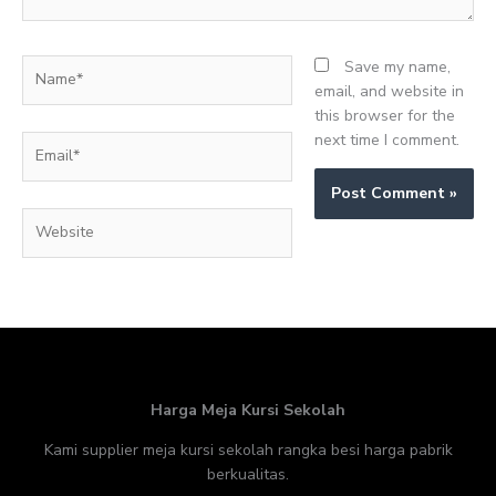
Name*
Save my name,
email, and website in
this browser for the
next time I comment.
Email*
Website
Harga Meja Kursi Sekolah
Kami supplier meja kursi sekolah rangka besi harga pabrik
berkualitas.