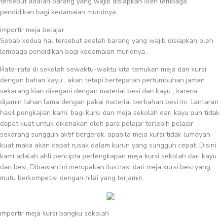
tersebut adalah barang yang wajib disiapkan oleh lembaga
pendidikan bagi kedamaian muridnya.
importir meja belajar
Sebab kedua hal tersebut adalah barang yang wajib disiapkan oleh
lembaga pendidikan bagi kedamaian muridnya .
Rata-rata di sekolah sewaktu-waktu kita temukan meja dan kursi
dengan bahan kayu , akan tetapi bertepatan pertumbuhan jaman
sekarang kian disegani dengan material besi dan kayu , karena
dijamin tahan lama dengan pakai material berbahan besi ini. Lantaran
hasil pengkajian kami, bagi kursi dan meja sekolah dari kayu pun tidak
dapat kuat untuk dikenakan oleh para pelajar terlebih pelajar
sekarang sungguh aktif bergerak, apabila meja kursi tidak lumayan
kuat maka akan cepat rusak dalam kurun yang sungguh cepat. Disini
kami adalah ahli pencipta perlengkapan meja kursi sekolah dari kayu
dan besi, Dibawah ini merupakan ilustrasi dari meja kursi besi yang
mutu berkompetisi dengan nilai yang terjamin.
importir meja kursi bangku sekolah