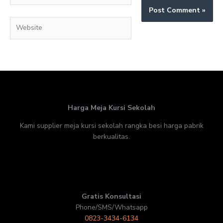
Website
Harga Meja Kursi Sekolah
Kami supplier meja kursi sekolah rangka besi harga pabrik
berkualitas.
Gratis Konsultasi
Phone/SMS/Whatsapp
0823-3434-6134