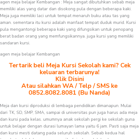
agen meja belajar Kembangan : Meja sangat dibutuhkan sebab meja
memiliki alas yang datar dan disokong pula dengan beberapa kaki.
Meja juga memiliki laci untuk tempat menaruh buku atau tas yang
aman. sementara itu kursi adalah manfaat tempat duduk murid. Kursi
pula mengantongi beberapa kaki yang difungsikan untuk penopang
berat badan orang yang memfungsikannya. juga kursi yang memiliki
sandaran kursi.
agen meja belajar Kembangan
Tertarik beli Meja Kursi Sekolah kami? Cek
keluaran terbarunya!
Klik Disini
Atau silahkan WA / Telp / SMS ke
0852.8082.8081 (Bu Nanda)
Meja dan kursi diproduksi di lembaga pendidikan dimanapun. Mulai
dari TK, SD, SMP, SMA, sampai di universitas pun juga harus ada meja
dan kursi pada kelas. umumnya anak sekolah pergi ke sekolah guna
untuk belajar dengan durasi lumayan lama yaitu 6 jam. Pasti saja meja
dan kursi mesti datang pada seluruh sekolah. Sebab kedua hal