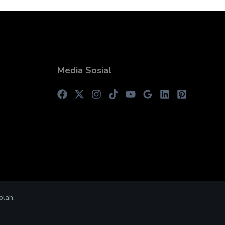
Media Sosial
olah.