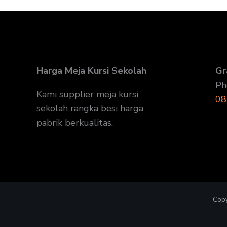
Harga Meja Kursi Sekolah
Gr
Ph
Kami supplier meja kursi
08
sekolah rangka besi harga
pabrik berkualitas.
Copy