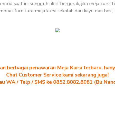
murid saat ini sungguh aktif bergerak, jika meja kurs
buat furniture meja kursi sekolah dari kayu dan besi, 
n berbagai penawaran Meja Kursi terbaru, hanya
Chat Customer Service kami sekarang juga!
au WA / Telp / SMS ke 0852.8082.8081 (Bu Nan