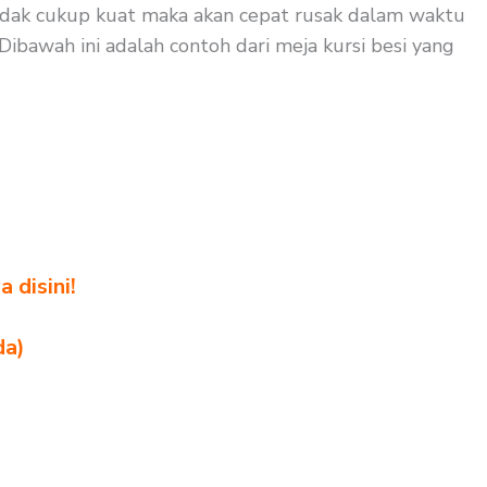
i tidak cukup kuat maka akan cepat rusak dalam waktu
Dibawah ini adalah contoh dari meja kursi besi yang
 disini!
da)