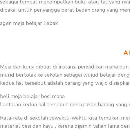
sebagai tempat menempatkan buku atau tas yang nyam
dipakai untuk penyangga berat badan orang yang memak
agen meja belajar Lebak
At
Meja dan kursi dibuat di instansi pendidikan mana pun.
murid bertolak ke sekolah sebagai wujud belajar deng
kedua hal tersebut adalah barang yang wajib disiapk
beli meja belajar besi mana
Lantaran kedua hal tersebut merupakan barang yang mest
Rata-rata di sekolah sewaktu-waktu kita temukan mej
material besi dan kayu , karena dijamin tahan lama deng