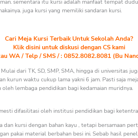
an. sementara itu kursi adalah manfaat tempat dudu
ainya. juga kursi yang memiliki sandaran kursi.
Cari Meja Kursi Terbaik Untuk Sekolah Anda?
Klik disini untuk diskusi dengan CS kami
au WA / Telp / SMS / : 0852.8082.8081 (Bu Nan
 Mulai dari TK, SD, SMP, SMA, hingga di universitas ju
an kurun waktu cukup lama yakni 6 jam. Pasti saja mej
an oleh lembaga pendidikan bagi kedamaian muridnya.
i difasilitasi oleh institusi pendidikan bagi ketentra
a dan kursi dengan bahan kayu , tetapi bersamaan per
an pakai material berbahan besi ini. Sebab hasil peneli