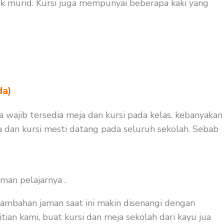
k murid. Kursi juga mempunyai beberapa kaki yang
da)
ga wajib tersedia meja dan kursi pada kelas. kebanyakan
a dan kursi mesti datang pada seluruh sekolah. Sebab
man pelajarnya .
tambahan jaman saat ini makin disenangi dengan
tian kami, buat kursi dan meja sekolah dari kayu jua