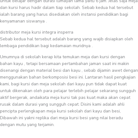
untuk belajar dengan durasi lumayan lama yaitu 6 jam. Jelas saja meja
dan kursi harus hadir dalam tiap sekolah. Sebab kedua hal tersebut
ialah barang yang harus disediakan oleh instansi pendidikan bagi
kenyamanan siswanya .
distributor meja kursi integra insperra
Sebab kedua hal tersebut adalah barang yang wajib disiapkan oleh
lembaga pendidikan bagi kedamaian muridnya .
Umumnya di sekolah kerap kita temukan meja dan kursi dengan
bahan kayu , tetapi bersamaan pertambahan jaman saat ini makin
disenangi dengan material besi dan kayu , sebab dijamin awet dengan
menggunakan bahan berkomposisi besi ini. Lantaran hasil pengkajian
kami, bagi kursi dan meja sekolah dari kayu pun tidak dapat kuat
untuk dikenakan oleh para pelajar terlebih pelajar sekarang sungguh
aktif bergerak, andaikata meja kursi tak pas kuat maka akan cepat
rusak dalam durasi yang sungguh cepat. Disini kami adalah ahli
pencipta perlengkapan meja kursi sekolah dari kayu dan besi,
Dibawah ini yakni replika dari meja kursi besi yang nilai beradu
dengan mutu yang terjamin.