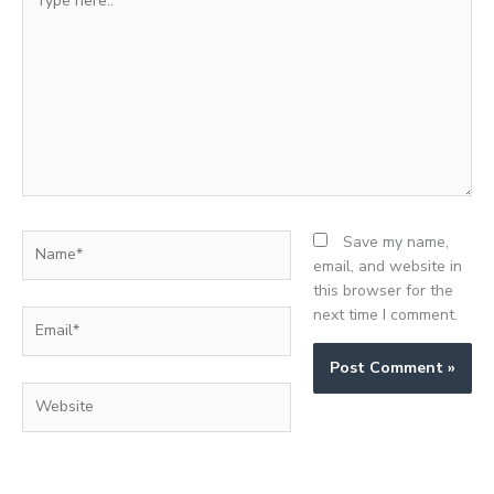
here..
Name*
Save my name,
email, and website in
this browser for the
next time I comment.
Email*
Website