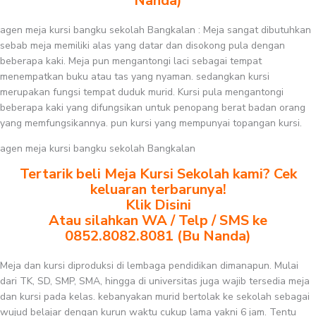
Nanda)
agen meja kursi bangku sekolah Bangkalan : Meja sangat dibutuhkan
sebab meja memiliki alas yang datar dan disokong pula dengan
beberapa kaki. Meja pun mengantongi laci sebagai tempat
menempatkan buku atau tas yang nyaman. sedangkan kursi
merupakan fungsi tempat duduk murid. Kursi pula mengantongi
beberapa kaki yang difungsikan untuk penopang berat badan orang
yang memfungsikannya. pun kursi yang mempunyai topangan kursi.
agen meja kursi bangku sekolah Bangkalan
Tertarik beli Meja Kursi Sekolah kami? Cek
keluaran terbarunya!
Klik Disini
Atau silahkan WA / Telp / SMS ke
0852.8082.8081 (Bu Nanda)
Meja dan kursi diproduksi di lembaga pendidikan dimanapun. Mulai
dari TK, SD, SMP, SMA, hingga di universitas juga wajib tersedia meja
dan kursi pada kelas. kebanyakan murid bertolak ke sekolah sebagai
wujud belajar dengan kurun waktu cukup lama yakni 6 jam. Tentu