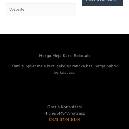
Website
Harga Meja Kursi Sekolah
Kami supplier meja kursi sekolah rangka besi harga pabrik
berkualitas.
Gratis Konsultasi
Phone/SMS/Whatsapp
0823-3434-6134