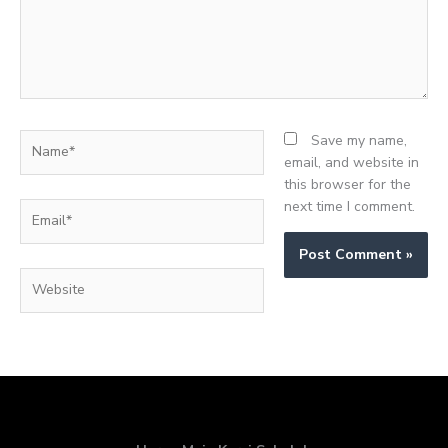
Name*
Save my name,
email, and website in
this browser for the
next time I comment.
Email*
Website