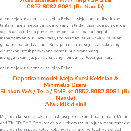
Atau silahkan WA / Telp / SMS ke
0852.8082.8081 (Bu Nanda)
agen meja kursi bangku sekolah Bekasi : Meja sangat diperlukan
lantaran meja mepunyai bidang yang rata dan disangga pun dengan
sejumlah kaki. Meja pun mengantongi laci sebagai tempat
menempatkan buku atau tas yang nyaman. sebaliknya kursi ialah
guna tempat duduk murid. Kursi pun memiliki sejumlah kaki yang
digunakan untuk penyokong berat tubuh orang yang
menggunakannya. pun kursi yang mempunyai topangan kursi.
agen meja kursi bangku sekolah Bekasi
Dapatkan model Meja Kursi Kekinian &
Minimalis Disini!
Silakan WA / Telp / SMS ke 0852.8082.8081 (Bu
Nanda)
Atau klik disini!
Meja dan kursi diciptakan di institusi pendidikan dimana-mana. Mulai
dari TK, SD, SMP, SMA, terlebih di universitas pula juga mesti tersedia
meja dan kursi pada kelas. kebanyakan murid bertolak ke sekolah