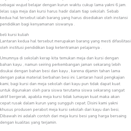
sebagai wujud belajar dengan kurun waktu cukup lama yakni 6 jam.
Jelas saja meja dan kursi harus hadir dalam tiap sekolah. Sebab
kedua hal tersebut ialah barang yang harus disediakan oleh instansi
pendidikan bagi kenyamanan siswanya .
beli kursi kuliah
Lantaran kedua hal tersebut merupakan barang yang mesti difasilitasi
oleh institusi pendidikan bagi ketentraman pelajarnya .
Umumnya di sekolah kerap kita temukan meja dan kursi dengan
bahan kayu , namun seiring perkembangan jaman sekarang lebih
disukai dengan bahan besi dan kayu , karena dijamin tahan lama
dengan pakai material berbahan besi ini. Lantaran hasil pengkajian
kami, bagi kursi dan meja sekolah dari kayu pun tidak dapat kuat
untuk digunakan oleh para siswa terutama siswa sekarang sangat
aktif bergerak, apabila meja kursi tidak lumayan kuat maka akan
cepat rusak dalam kurun yang sungguh cepat. Disini kami yakni
khusus produsen perabot meja kursi sekolah dari kayu dan besi,
Dibawah ini adalah contoh dari meja kursi besi yang harga bersaing
dengan kualitas yang terjamin.