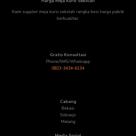
Harga Meja Kursi Sekolah
Kami supplier meja kursi sekolah rangka besi harga pabrik
berkualitas.
Gratis Konsultasi
Phone/SMS/Whatsapp
0823-3434-6134
Cabang
Bekasi
Sidoarjo
Malang
Media Sosial