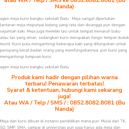
atau WA / Telp / SMS ke 0852.8082.8081 (Bu
Nanda)
agen meja kursi bangku sekolah Batu : Meja sangat diperlukan
lantaran meja mepunyai bidang yang rata dan disangga pun dengan
sejumlah kaki. Meja juga memiliki laci untuk tempat menaruh buku
atau tas yang aman. sedangkan kursi merupakan fungsi tempat duduk
murid. Kursi pula mengantongi beberapa kaki yang difungsikan untuk
penopang berat badan orang yang memfungsikannya. pun kursi yang
mengantongi tumpuan kursi.
agen meja kursi bangku sekolah Batu
Produk kami hadir dengan pilihan warna
terbaru! Penawaran terbatas!
Syarat & ketentuan, hubungi kami sekarang
juga!
Atau WA / Telp / SMS / : 0852.8082.8081 (Bu
Nanda)
Meja dan kursi dibuat di instansi pendidikan mana pun. Mulai dari TK,
SD, SMP, SMA, sampai di universitas pun juga harus ada meja dan