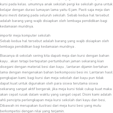
kursi pada kelas. umumnya anak sekolah pergi ke sekolah guna untuk
belajar dengan durasi lumayan lama yaitu 6 jam. Pasti saja meja dan
kursi mesti datang pada seluruh sekolah. Sebab kedua hal tersebut
adalah barang yang wajib disiapkan oleh lembaga pendidikan bagi
kedamaian muridnya.
importir meja komputer sekolah
Sebab kedua hal tersebut adalah barang yang wajib disiapkan oleh
lembaga pendidikan bagi kedamaian muridnya .
Biasanya di sekolah sering kita dapati meja dan kursi dengan bahan
kayu , akan tetapi bertepatan pertumbuhan jaman sekarang kian
disegani dengan material besi dan kayu , lantaran dijamin bertahan
lama dengan mengenakan bahan berkomposisi besi ini. Lantaran hasil
pengkajian kami, bagi kursi dan meja sekolah dari kayu pun tidak
dapat kuat untuk digunakan oleh para siswa terutama siswa
sekarang sangat aktif bergerak, jika meja kursi tidak cukup kuat maka
akan cepat rusak dalam waktu yang sangat cepat. Disini kami adalah
ahli pencipta perlengkapan meja kursi sekolah dari kayu dan besi,
Dibawah ini merupakan ilustrasi dari meja kursi besi yang mutu
berkompetisi dengan nilai yang terjamin.