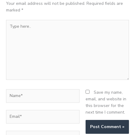
Your email address will not be published.
Required fields are
marked
*
Type
here..
Name*
Save my name,
email, and website in
this browser for the
next time I comment.
Email*
Website