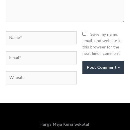
Name*
Save my name,
email, and website in
this browser for the
next time I comment.
Email*
Website
Harga Meja Kursi Sekolah