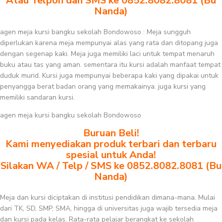
Atau Telpon dan SMS ke 0852.8082.8081 (Bu
Nanda)
agen meja kursi bangku sekolah Bondowoso : Meja sungguh
diperlukan karena meja mempunyai alas yang rata dan ditopang juga
dengan segenap kaki. Meja juga memiliki laci untuk tempat menaruh
buku atau tas yang aman. sementara itu kursi adalah manfaat tempat
duduk murid. Kursi juga mempunyai beberapa kaki yang dipakai untuk
penyangga berat badan orang yang memakainya. juga kursi yang
memiliki sandaran kursi.
agen meja kursi bangku sekolah Bondowoso
Buruan Beli!
Kami menyediakan produk terbari dan terbaru
spesial untuk Anda!
Silakan WA / Telp / SMS ke 0852.8082.8081 (Bu
Nanda)
Meja dan kursi diciptakan di institusi pendidikan dimana-mana. Mulai
dari TK, SD, SMP, SMA, hingga di universitas juga wajib tersedia meja
dan kursi pada kelas. Rata-rata pelajar berangkat ke sekolah