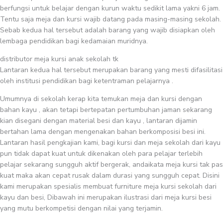
berfungsi untuk belajar dengan kurun waktu sedikit lama yakni 6 jam.
Tentu saja meja dan kursi wajib datang pada masing-masing sekolah.
Sebab kedua hal tersebut adalah barang yang wajib disiapkan oleh
lembaga pendidikan bagi kedamaian muridnya.
distributor meja kursi anak sekolah tk
Lantaran kedua hal tersebut merupakan barang yang mesti difasilitasi
oleh institusi pendidikan bagi ketentraman pelajarnya .
Umumnya di sekolah kerap kita temukan meja dan kursi dengan
bahan kayu , akan tetapi bertepatan pertumbuhan jaman sekarang
kian disegani dengan material besi dan kayu , lantaran dijamin
bertahan lama dengan mengenakan bahan berkomposisi besi ini.
Lantaran hasil pengkajian kami, bagi kursi dan meja sekolah dari kayu
pun tidak dapat kuat untuk dikenakan oleh para pelajar terlebih
pelajar sekarang sungguh aktif bergerak, andaikata meja kursi tak pas
kuat maka akan cepat rusak dalam durasi yang sungguh cepat. Disini
kami merupakan spesialis membuat furniture meja kursi sekolah dari
kayu dan besi, Dibawah ini merupakan ilustrasi dari meja kursi besi
yang mutu berkompetisi dengan nilai yang terjamin.