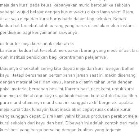
meja dan kursi pada kelas. kebanyakan murid bertolak ke sekolah
sebagai wujud belajar dengan kurun waktu cukup lama yakni 6 jam.
Jelas saja meja dan kursi harus hadir dalam tiap sekolah. Sebab
kedua hal tersebut ialah barang yang harus disediakan oleh instansi
pendidikan bagi kenyamanan siswanya .
distributor meja kursi anak sekolah tk
Lantaran kedua hal tersebut merupakan barang yang mesti difasilitasi
oleh institusi pendidikan bagi ketentraman pelajarnya .
Biasanya di sekolah sering kita dapati meja dan kursi dengan bahan
kayu , tetapi bersamaan pertambahan jaman saat ini makin disenangi
dengan material besi dan kayu , karena dijamin tahan lama dengan
pakai material berbahan besi ini. Karena hasil riset kami, untuk kursi
dan meja sekolah dari kayu saja tidak mampu kuat untuk dipakai oleh
para murid utamanya murid saat ini sungguh aktif bergerak, apabila
meja kursi tidak lumayan kuat maka akan cepat rusak dalam kurun
yang sungguh cepat. Disini kami yakni khusus produsen perabot meja
kursi sekolah dari kayu dan besi, Dibawah ini adalah contoh dari meja
kursi besi yang harga bersaing dengan kualitas yang terjamin.