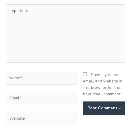
Type
here..
Name*
Save my name,
email, and website in
this browser for the
next time I comment.
Email*
Website