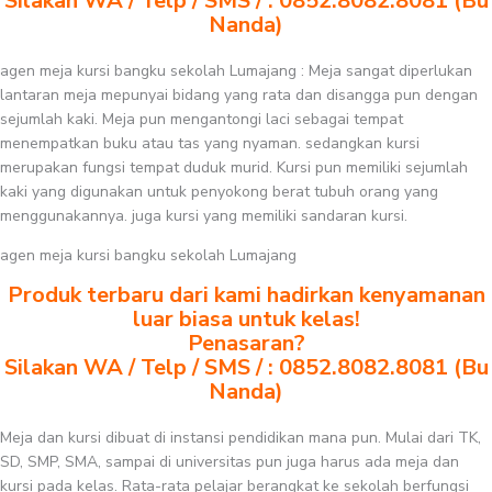
Silakan WA / Telp / SMS / : 0852.8082.8081 (Bu
Nanda)
agen meja kursi bangku sekolah Lumajang : Meja sangat diperlukan
lantaran meja mepunyai bidang yang rata dan disangga pun dengan
sejumlah kaki. Meja pun mengantongi laci sebagai tempat
menempatkan buku atau tas yang nyaman. sedangkan kursi
merupakan fungsi tempat duduk murid. Kursi pun memiliki sejumlah
kaki yang digunakan untuk penyokong berat tubuh orang yang
menggunakannya. juga kursi yang memiliki sandaran kursi.
agen meja kursi bangku sekolah Lumajang
Produk terbaru dari kami hadirkan kenyamanan
luar biasa untuk kelas!
Penasaran?
Silakan WA / Telp / SMS / : 0852.8082.8081 (Bu
Nanda)
Meja dan kursi dibuat di instansi pendidikan mana pun. Mulai dari TK,
SD, SMP, SMA, sampai di universitas pun juga harus ada meja dan
kursi pada kelas. Rata-rata pelajar berangkat ke sekolah berfungsi