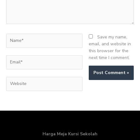
Name*
Save my name,
email, and website in
this browser for the
next time I comment.
Email*
Website
Harga Meja Kursi Sekolah