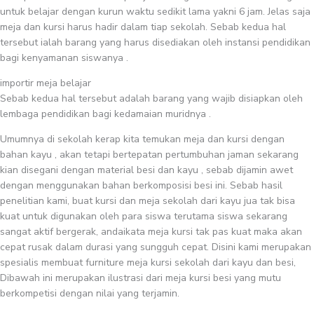
untuk belajar dengan kurun waktu sedikit lama yakni 6 jam. Jelas saja
meja dan kursi harus hadir dalam tiap sekolah. Sebab kedua hal
tersebut ialah barang yang harus disediakan oleh instansi pendidikan
bagi kenyamanan siswanya .
importir meja belajar
Sebab kedua hal tersebut adalah barang yang wajib disiapkan oleh
lembaga pendidikan bagi kedamaian muridnya .
Umumnya di sekolah kerap kita temukan meja dan kursi dengan
bahan kayu , akan tetapi bertepatan pertumbuhan jaman sekarang
kian disegani dengan material besi dan kayu , sebab dijamin awet
dengan menggunakan bahan berkomposisi besi ini. Sebab hasil
penelitian kami, buat kursi dan meja sekolah dari kayu jua tak bisa
kuat untuk digunakan oleh para siswa terutama siswa sekarang
sangat aktif bergerak, andaikata meja kursi tak pas kuat maka akan
cepat rusak dalam durasi yang sungguh cepat. Disini kami merupakan
spesialis membuat furniture meja kursi sekolah dari kayu dan besi,
Dibawah ini merupakan ilustrasi dari meja kursi besi yang mutu
berkompetisi dengan nilai yang terjamin.