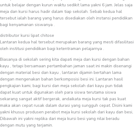
untuk belajar dengan kurun waktu sedikit lama yakni 6 jam. Jelas saja
meja dan kursi harus hadir dalam tiap sekolah. Sebab kedua hal
tersebut ialah barang yang harus disediakan oleh instansi pendidikan
bagi kenyamanan siswanya .
distributor kursi lipat chitose
Lantaran kedua hal tersebut merupakan barang yang mesti difasilitasi
oleh institusi pendidikan bagi ketentraman pelajarnya .
Biasanya di sekolah sering kita dapati meja dan kursi dengan bahan
kayu , tetapi bersamaan pertambahan jaman saat ini makin disenangi
dengan material besi dan kayu , lantaran dijamin bertahan lama
dengan mengenakan bahan berkomposisi besi ini. Lantaran hasil
pengkajian kami, bagi kursi dan meja sekolah dari kayu pun tidak
dapat kuat untuk digunakan oleh para siswa terutama siswa
sekarang sangat aktif bergerak, andaikata meja kursi tak pas kuat
maka akan cepat rusak dalam durasi yang sungguh cepat. Disini kami
yakni khusus produsen perabot meja kursi sekolah dari kayu dan besi,
Dibawah ini yakni replika dari meja kursi besi yang nilai beradu
dengan mutu yang terjamin.