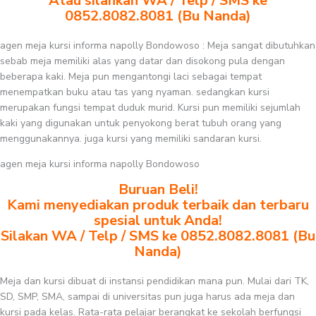
Atau silahkan WA / Telp / SMS ke
0852.8082.8081 (Bu Nanda)
agen meja kursi informa napolly Bondowoso : Meja sangat dibutuhkan
sebab meja memiliki alas yang datar dan disokong pula dengan
beberapa kaki. Meja pun mengantongi laci sebagai tempat
menempatkan buku atau tas yang nyaman. sedangkan kursi
merupakan fungsi tempat duduk murid. Kursi pun memiliki sejumlah
kaki yang digunakan untuk penyokong berat tubuh orang yang
menggunakannya. juga kursi yang memiliki sandaran kursi.
agen meja kursi informa napolly Bondowoso
Buruan Beli!
Kami menyediakan produk terbaik dan terbaru
spesial untuk Anda!
Silakan WA / Telp / SMS ke 0852.8082.8081 (Bu
Nanda)
Meja dan kursi dibuat di instansi pendidikan mana pun. Mulai dari TK,
SD, SMP, SMA, sampai di universitas pun juga harus ada meja dan
kursi pada kelas. Rata-rata pelajar berangkat ke sekolah berfungsi