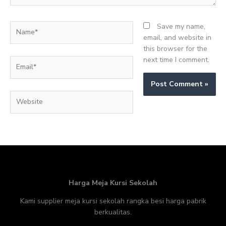
Name*
Save my name,
email, and website in
this browser for the
next time I comment.
Email*
Website
Harga Meja Kursi Sekolah
Kami supplier meja kursi sekolah rangka besi harga pabrik
berkualitas.