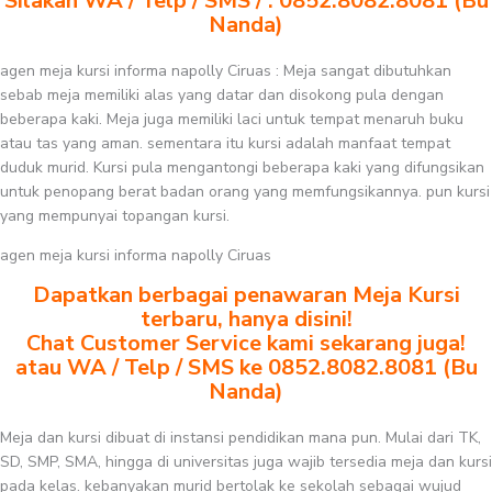
Silakan WA / Telp / SMS / : 0852.8082.8081 (Bu
Nanda)
agen meja kursi informa napolly Ciruas : Meja sangat dibutuhkan
sebab meja memiliki alas yang datar dan disokong pula dengan
beberapa kaki. Meja juga memiliki laci untuk tempat menaruh buku
atau tas yang aman. sementara itu kursi adalah manfaat tempat
duduk murid. Kursi pula mengantongi beberapa kaki yang difungsikan
untuk penopang berat badan orang yang memfungsikannya. pun kursi
yang mempunyai topangan kursi.
agen meja kursi informa napolly Ciruas
Dapatkan berbagai penawaran Meja Kursi
terbaru, hanya disini!
Chat Customer Service kami sekarang juga!
atau WA / Telp / SMS ke 0852.8082.8081 (Bu
Nanda)
Meja dan kursi dibuat di instansi pendidikan mana pun. Mulai dari TK,
SD, SMP, SMA, hingga di universitas juga wajib tersedia meja dan kursi
pada kelas. kebanyakan murid bertolak ke sekolah sebagai wujud