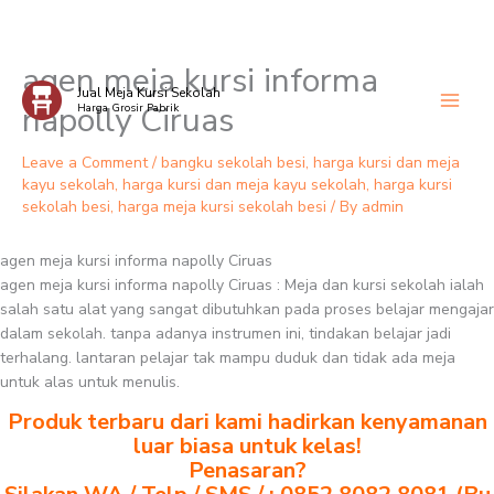
agen meja kursi informa
Skip
Jual Meja Kursi Sekolah
to
napolly Ciruas
Harga Grosir Pabrik
content
Leave a Comment
/
bangku sekolah besi
,
harga kursi dan meja
kayu sekolah
,
harga kursi dan meja kayu sekolah
,
harga kursi
sekolah besi
,
harga meja kursi sekolah besi
/ By
admin
agen meja kursi informa napolly Ciruas
agen meja kursi informa napolly Ciruas : Meja dan kursi sekolah ialah
salah satu alat yang sangat dibutuhkan pada proses belajar mengajar
dalam sekolah. tanpa adanya instrumen ini, tindakan belajar jadi
terhalang. lantaran pelajar tak mampu duduk dan tidak ada meja
untuk alas untuk menulis.
Produk terbaru dari kami hadirkan kenyamanan
luar biasa untuk kelas!
Penasaran?