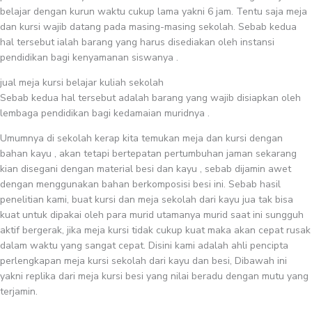
belajar dengan kurun waktu cukup lama yakni 6 jam. Tentu saja meja
dan kursi wajib datang pada masing-masing sekolah. Sebab kedua
hal tersebut ialah barang yang harus disediakan oleh instansi
pendidikan bagi kenyamanan siswanya .
jual meja kursi belajar kuliah sekolah
Sebab kedua hal tersebut adalah barang yang wajib disiapkan oleh
lembaga pendidikan bagi kedamaian muridnya .
Umumnya di sekolah kerap kita temukan meja dan kursi dengan
bahan kayu , akan tetapi bertepatan pertumbuhan jaman sekarang
kian disegani dengan material besi dan kayu , sebab dijamin awet
dengan menggunakan bahan berkomposisi besi ini. Sebab hasil
penelitian kami, buat kursi dan meja sekolah dari kayu jua tak bisa
kuat untuk dipakai oleh para murid utamanya murid saat ini sungguh
aktif bergerak, jika meja kursi tidak cukup kuat maka akan cepat rusak
dalam waktu yang sangat cepat. Disini kami adalah ahli pencipta
perlengkapan meja kursi sekolah dari kayu dan besi, Dibawah ini
yakni replika dari meja kursi besi yang nilai beradu dengan mutu yang
terjamin.