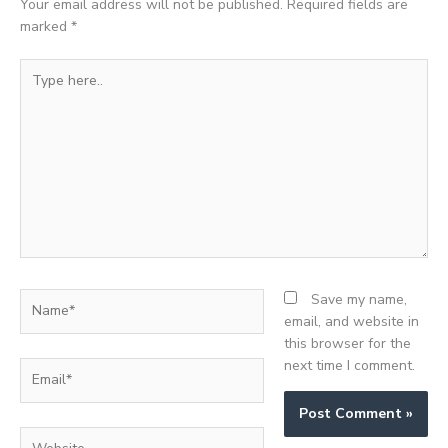
Your email address will not be published.
Required fields are
marked
*
Type
here..
Name*
Save my name,
email, and website in
this browser for the
next time I comment.
Email*
Website