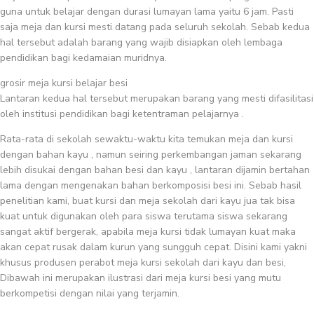
guna untuk belajar dengan durasi lumayan lama yaitu 6 jam. Pasti
saja meja dan kursi mesti datang pada seluruh sekolah. Sebab kedua
hal tersebut adalah barang yang wajib disiapkan oleh lembaga
pendidikan bagi kedamaian muridnya.
grosir meja kursi belajar besi
Lantaran kedua hal tersebut merupakan barang yang mesti difasilitasi
oleh institusi pendidikan bagi ketentraman pelajarnya .
Rata-rata di sekolah sewaktu-waktu kita temukan meja dan kursi
dengan bahan kayu , namun seiring perkembangan jaman sekarang
lebih disukai dengan bahan besi dan kayu , lantaran dijamin bertahan
lama dengan mengenakan bahan berkomposisi besi ini. Sebab hasil
penelitian kami, buat kursi dan meja sekolah dari kayu jua tak bisa
kuat untuk digunakan oleh para siswa terutama siswa sekarang
sangat aktif bergerak, apabila meja kursi tidak lumayan kuat maka
akan cepat rusak dalam kurun yang sungguh cepat. Disini kami yakni
khusus produsen perabot meja kursi sekolah dari kayu dan besi,
Dibawah ini merupakan ilustrasi dari meja kursi besi yang mutu
berkompetisi dengan nilai yang terjamin.