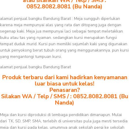
atau silahkan WA / Telp / SMS :
0852.8082.8081 (Bu Nanda)
alamat penjual bangku Bandung Barat : Meja sungguh diperlukan
karena meja mempunyai alas yang rata dan ditopang juga dengan
segenap kaki. Meja jua mempunyai laci sebagai tempat meletakkan
buku atau tas yang nyaman. sedangkan kursi merupakan fungsi
tempat duduk murid. Kursi pun memiliki sejumlah kaki yang digunakan
untuk penyokong berat tubuh orang yang menggunakannya. pun kursi
yang mengantongi tumpuan kursi.
alamat penjual bangku Bandung Barat
Produk terbaru dari kami hadirkan kenyamanan
luar biasa untuk kelas!
Penasaran?
Silakan WA / Telp / SMS / : 0852.8082.8081 (Bu
Nanda)
Meja dan kursi diproduksi di lembaga pendidikan dimanapun. Mulai
dari TK, SD, SMP, SMA, terlebih di universitas pula juga mesti tersedia
meja dan kursi pada kelas. umumnya anak sekolah pergi ke sekolah