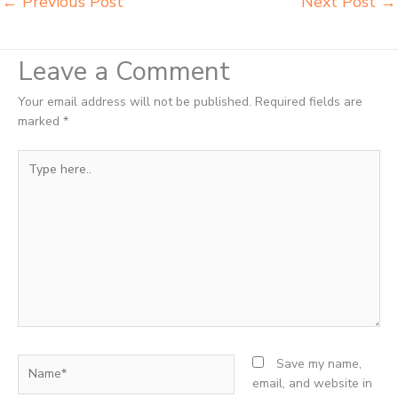
←
Previous Post
Next Post
→
Leave a Comment
Your email address will not be published.
Required fields are
marked
*
Type
here..
Name*
Save my name,
email, and website in