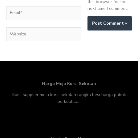
this browser for the
next time I comment.
Email*
Website
Harga Meja Kursi Sekolah
Kami supplier meja kursi sekolah rangka besi harga pabrik
berkualitas.