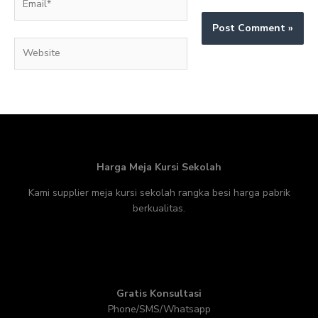
Website
Harga Meja Kursi Sekolah
Kami supplier meja kursi sekolah rangka besi harga pabrik
berkualitas.
Gratis Konsultasi
Phone/SMS/Whatsapp