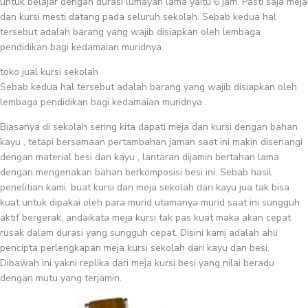
untuk belajar dengan durasi lumayan lama yaitu 6 jam. Pasti saja meja
dan kursi mesti datang pada seluruh sekolah. Sebab kedua hal
tersebut adalah barang yang wajib disiapkan oleh lembaga
pendidikan bagi kedamaian muridnya.
toko jual kursi sekolah
Sebab kedua hal tersebut adalah barang yang wajib disiapkan oleh
lembaga pendidikan bagi kedamaian muridnya .
Biasanya di sekolah sering kita dapati meja dan kursi dengan bahan
kayu , tetapi bersamaan pertambahan jaman saat ini makin disenangi
dengan material besi dan kayu , lantaran dijamin bertahan lama
dengan mengenakan bahan berkomposisi besi ini. Sebab hasil
penelitian kami, buat kursi dan meja sekolah dari kayu jua tak bisa
kuat untuk dipakai oleh para murid utamanya murid saat ini sungguh
aktif bergerak, andaikata meja kursi tak pas kuat maka akan cepat
rusak dalam durasi yang sungguh cepat. Disini kami adalah ahli
pencipta perlengkapan meja kursi sekolah dari kayu dan besi,
Dibawah ini yakni replika dari meja kursi besi yang nilai beradu
dengan mutu yang terjamin.