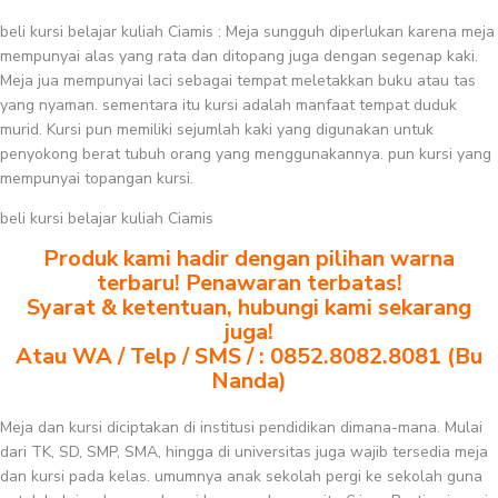
beli kursi belajar kuliah Ciamis : Meja sungguh diperlukan karena meja
mempunyai alas yang rata dan ditopang juga dengan segenap kaki.
Meja jua mempunyai laci sebagai tempat meletakkan buku atau tas
yang nyaman. sementara itu kursi adalah manfaat tempat duduk
murid. Kursi pun memiliki sejumlah kaki yang digunakan untuk
penyokong berat tubuh orang yang menggunakannya. pun kursi yang
mempunyai topangan kursi.
beli kursi belajar kuliah Ciamis
Produk kami hadir dengan pilihan warna
terbaru! Penawaran terbatas!
Syarat & ketentuan, hubungi kami sekarang
juga!
Atau WA / Telp / SMS / : 0852.8082.8081 (Bu
Nanda)
Meja dan kursi diciptakan di institusi pendidikan dimana-mana. Mulai
dari TK, SD, SMP, SMA, hingga di universitas juga wajib tersedia meja
dan kursi pada kelas. umumnya anak sekolah pergi ke sekolah guna