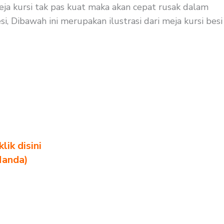
eja kursi tak pas kuat maka akan cepat rusak dalam
i, Dibawah ini merupakan ilustrasi dari meja kursi besi
ik disini
Nanda)