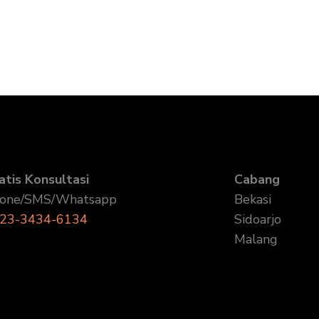
atis Konsultasi
Cabang
one/SMS/Whatsapp
Bekasi
23-3434-6134
Sidoarjo
Malang