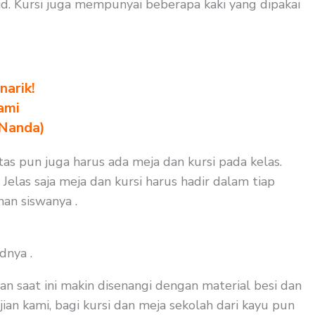
. Kursi juga mempunyai beberapa kaki yang dipakai
arik!
ami
 Nanda)
as pun juga harus ada meja dan kursi pada kelas.
Jelas saja meja dan kursi harus hadir dalam tiap
nan siswanya .
dnya .
an saat ini makin disenangi dengan material besi dan
ian kami, bagi kursi dan meja sekolah dari kayu pun