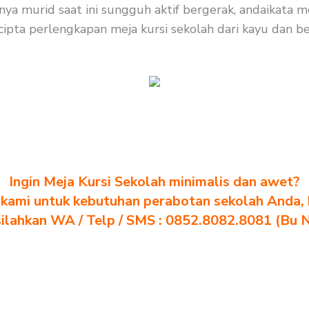
ya murid saat ini sungguh aktif bergerak, andaikata m
cipta perlengkapan meja kursi sekolah dari kayu dan bes
Ingin Meja Kursi Sekolah minimalis dan awet?
kami untuk kebutuhan perabotan sekolah Anda, kl
silahkan WA / Telp / SMS : 0852.8082.8081 (Bu 