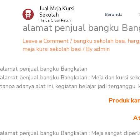
Skip
Jual Meja Kursi
to
Sekolah
Beranda
content
Harga Grosir Pabrik
alamat penjual bangku Ban
Leave a Comment
/
bangku sekolah besi
,
harg
meja kursi sekolah besi
/ By
admin
alamat penjual bangku Bangkalan
alamat penjual bangku Bangkalan : Meja dan kursi se
tanpa adanya alat ini, kegiatan belajar jadi terganggu
Produk kam
At
alamat penjual bangku Bangkalan : Meja sangat diperl