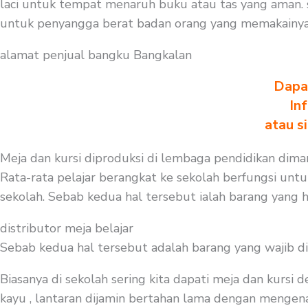
laci untuk tempat menaruh buku atau tas yang aman. 
untuk penyangga berat badan orang yang memakainya. j
alamat penjual bangku Bangkalan
Dapa
In
atau s
Meja dan kursi diproduksi di lembaga pendidikan diman
Rata-rata pelajar berangkat ke sekolah berfungsi untuk
sekolah. Sebab kedua hal tersebut ialah barang yang h
distributor meja belajar
Sebab kedua hal tersebut adalah barang yang wajib d
Biasanya di sekolah sering kita dapati meja dan kursi
kayu , lantaran dijamin bertahan lama dengan mengenak