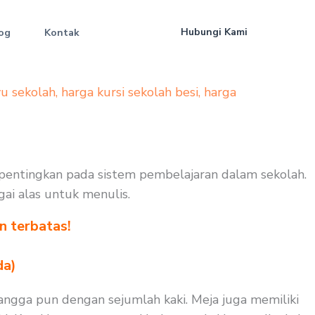
Hubungi Kami
og
Kontak
yu sekolah
,
harga kursi sekolah besi
,
harga
ipentingkan pada sistem pembelajaran dalam sekolah.
gai alas untuk menulis.
n terbatas!
!
da)
angga pun dengan sejumlah kaki. Meja juga memiliki