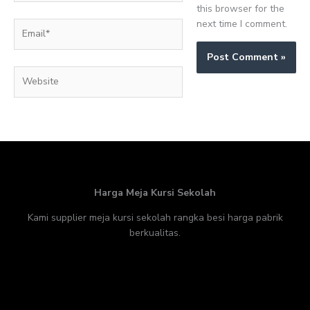
this browser for the
next time I comment.
Email*
Website
Harga Meja Kursi Sekolah
Kami supplier meja kursi sekolah rangka besi harga pabrik
berkualitas.