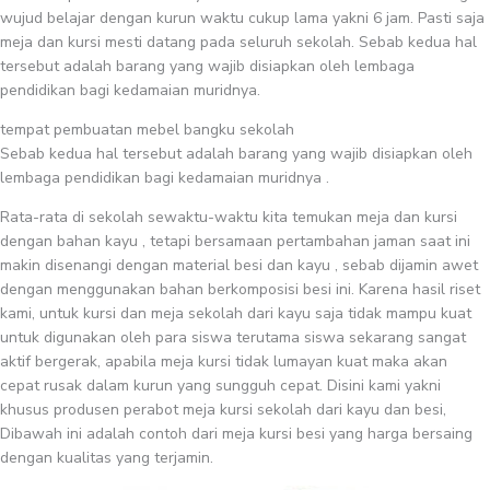
wujud belajar dengan kurun waktu cukup lama yakni 6 jam. Pasti saja
meja dan kursi mesti datang pada seluruh sekolah. Sebab kedua hal
tersebut adalah barang yang wajib disiapkan oleh lembaga
pendidikan bagi kedamaian muridnya.
tempat pembuatan mebel bangku sekolah
Sebab kedua hal tersebut adalah barang yang wajib disiapkan oleh
lembaga pendidikan bagi kedamaian muridnya .
Rata-rata di sekolah sewaktu-waktu kita temukan meja dan kursi
dengan bahan kayu , tetapi bersamaan pertambahan jaman saat ini
makin disenangi dengan material besi dan kayu , sebab dijamin awet
dengan menggunakan bahan berkomposisi besi ini. Karena hasil riset
kami, untuk kursi dan meja sekolah dari kayu saja tidak mampu kuat
untuk digunakan oleh para siswa terutama siswa sekarang sangat
aktif bergerak, apabila meja kursi tidak lumayan kuat maka akan
cepat rusak dalam kurun yang sungguh cepat. Disini kami yakni
khusus produsen perabot meja kursi sekolah dari kayu dan besi,
Dibawah ini adalah contoh dari meja kursi besi yang harga bersaing
dengan kualitas yang terjamin.