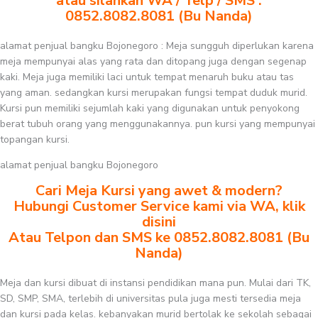
atau silahkan WA / Telp / SMS :
0852.8082.8081 (Bu Nanda)
alamat penjual bangku Bojonegoro : Meja sungguh diperlukan karena
meja mempunyai alas yang rata dan ditopang juga dengan segenap
kaki. Meja juga memiliki laci untuk tempat menaruh buku atau tas
yang aman. sedangkan kursi merupakan fungsi tempat duduk murid.
Kursi pun memiliki sejumlah kaki yang digunakan untuk penyokong
berat tubuh orang yang menggunakannya. pun kursi yang mempunyai
topangan kursi.
alamat penjual bangku Bojonegoro
Cari Meja Kursi yang awet & modern?
Hubungi Customer Service kami via WA, klik
disini
Atau Telpon dan SMS ke 0852.8082.8081 (Bu
Nanda)
Meja dan kursi dibuat di instansi pendidikan mana pun. Mulai dari TK,
SD, SMP, SMA, terlebih di universitas pula juga mesti tersedia meja
dan kursi pada kelas. kebanyakan murid bertolak ke sekolah sebagai