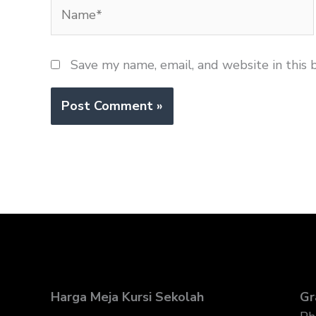
Name*
Save my name, email, and website in this 
Harga Meja Kursi Sekolah
Gr