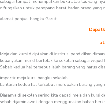
sebagai tempat menempatkan buku atau tas yang nyama
difungsikan untuk penopang berat badan orang yang me
alamat penjual bangku Garut
Dapatka
at
Meja dan kursi diciptakan di institusi pendidikan dima
kebanyakan murid bertolak ke sekolah sebagai wujud be
Sebab kedua hal tersebut ialah barang yang harus dise
importir meja kursi bangku sekolah
Lantaran kedua hal tersebut merupakan barang yang mest
Biasanya di sekolah sering kita dapati meja dan kursi
sebab dijamin awet dengan menggunakan bahan berkompos