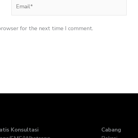
Email*
browser for the next time I comment.
atis Konsultasi
Cabang