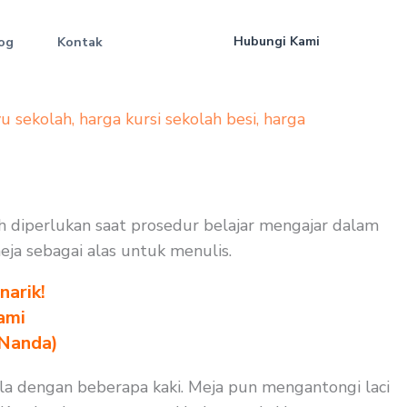
Hubungi Kami
og
Kontak
yu sekolah
,
harga kursi sekolah besi
,
harga
h diperlukan saat prosedur belajar mengajar dalam
meja sebagai alas untuk menulis.
arik!
ami
 Nanda)
la dengan beberapa kaki. Meja pun mengantongi laci