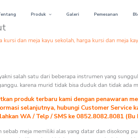
Tentang
Produk
Galeri
Pemesanan
Bl
ut
a kursi dan meja kayu sekolah
,
harga kursi dan meja ka
 yakni salah satu dari beberapa instrumen yang sunggu
terganggu. karena murid tidak bisa duduk dan tidak ada 
tkan produk terbaru kami dengan penawaran men
formasi selanjutnya, hubungi Customer Service k
ilahkan WA / Telp / SMS ke 0852.8082.8081 (Bu
 sebab meja memiliki alas yang datar dan disokong pu