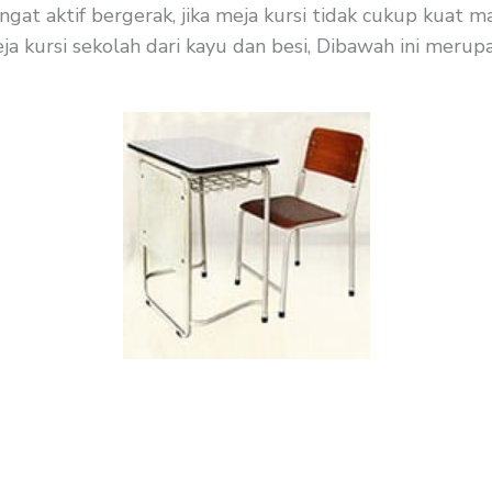
gat aktif bergerak, jika meja kursi tidak cukup kuat 
a kursi sekolah dari kayu dan besi, Dibawah ini merupa