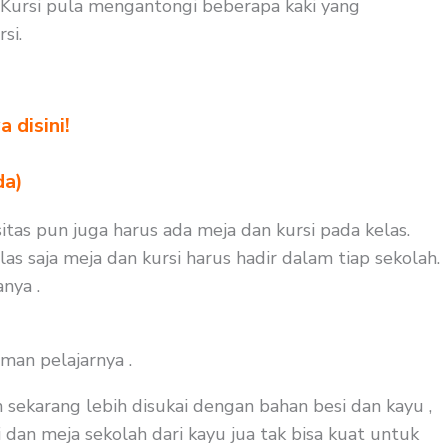
Kursi pula mengantongi beberapa kaki yang
si.
 disini!
da)
itas pun juga harus ada meja dan kursi pada kelas.
s saja meja dan kursi harus hadir dalam tiap sekolah.
nya .
man pelajarnya .
 sekarang lebih disukai dengan bahan besi dan kayu ,
 dan meja sekolah dari kayu jua tak bisa kuat untuk