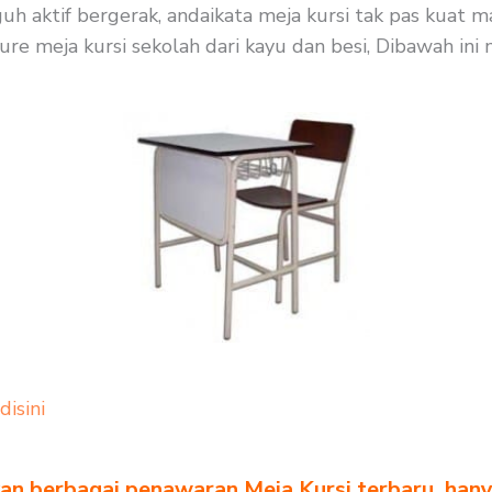
guh aktif bergerak, andaikata meja kursi tak pas kuat
re meja kursi sekolah dari kayu dan besi, Dibawah ini 
 disini
n berbagai penawaran Meja Kursi terbaru, hanya