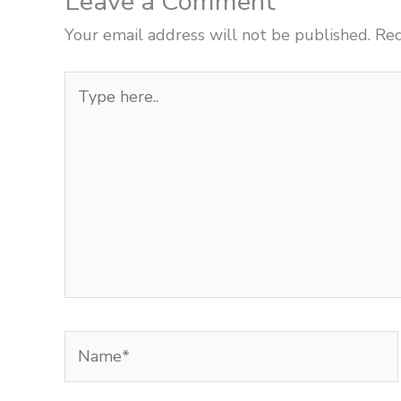
Leave a Comment
Your email address will not be published.
Req
Type
here..
Name*