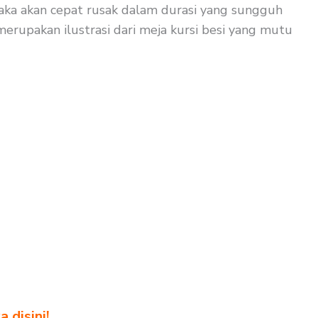
 maka akan cepat rusak dalam durasi yang sungguh
merupakan ilustrasi dari meja kursi besi yang mutu
 disini!