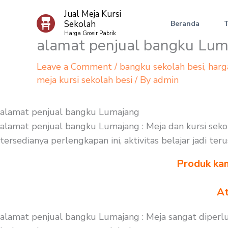
Skip
Jual Meja Kursi
to
Sekolah
Beranda
content
Harga Grosir Pabrik
alamat penjual bangku Lum
Leave a Comment
/
bangku sekolah besi
,
harg
meja kursi sekolah besi
/ By
admin
alamat penjual bangku Lumajang
alamat penjual bangku Lumajang : Meja dan kursi sekol
tersedianya perlengkapan ini, aktivitas belajar jadi t
Produk kam
At
alamat penjual bangku Lumajang : Meja sangat diperlu