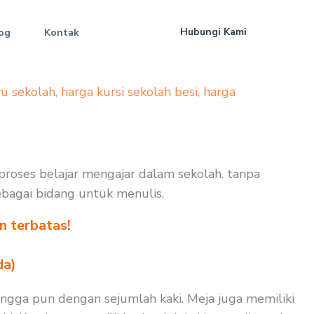
Hubungi Kami
og
Kontak
yu sekolah
,
harga kursi sekolah besi
,
harga
proses belajar mengajar dalam sekolah. tanpa
sebagai bidang untuk menulis.
n terbatas!
!
da)
ngga pun dengan sejumlah kaki. Meja juga memiliki