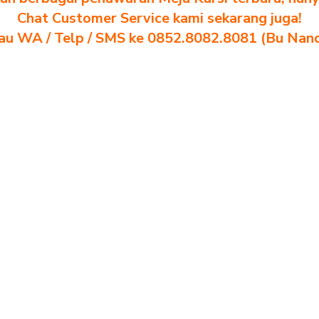
Chat Customer Service kami sekarang juga!
au WA / Telp / SMS ke 0852.8082.8081 (Bu Nan