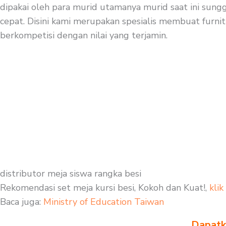
dipakai oleh para murid utamanya murid saat ini sung
cepat. Disini kami merupakan spesialis membuat furnitu
berkompetisi dengan nilai yang terjamin.
distributor meja siswa rangka besi
Rekomendasi set meja kursi besi, Kokoh dan Kuat!,
klik
Baca juga:
Ministry of Education Taiwan
Dapatka